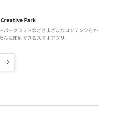
Creative Park
ーパークラフトなどさまざまなコンテンツをか
たんに印刷できるスマホアプリ。