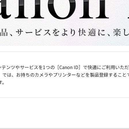
ンテンツやサービスを1つの［Canon ID］で快適にご利用い
］では、お持ちのカメラやプリンターなどを製品登録すること
す。