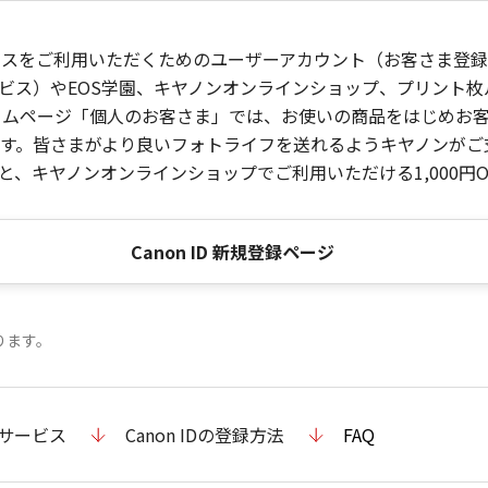
ービスをご利用いただくためのユーザーアカウント（お客さま登録情
ビス）やEOS学園、キヤノンオンラインショップ、プリント
ンホームページ「個人のお客さま」では、お使いの商品をはじめ
。皆さまがより良いフォトライフを送れるようキヤノンがご支援
、キヤノンオンラインショップでご利用いただける1,000円O
Canon ID 新規登録ページ
ります。
のサービス
Canon IDの登録方法
FAQ