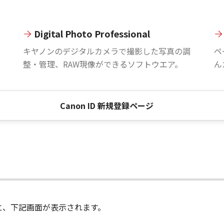
Digital Photo Professional
。
キヤノンのデジタルカメラで撮影した写真の調
ペ
整・管理、RAW現像ができるソフトウエア。
ん
Canon ID 新規登録ページ
進むと、下記画面が表示されます。