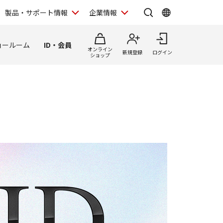
製品・サポート情報
企業情報
ョールーム
ID・会員
オンライン
新規登録
ログイン
ショップ