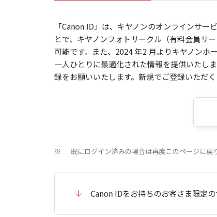
「Canon ID」は、キヤノンのオンラインサ
とで、キヤノンフォトサークル（有料会員サー
可能です。また、2024 年2 月よりキヤノ
一人ひとりに最適化された情報を提供いたします
録をお願いいたします。新規でご登録いただくと
既にログイン済みの場合は再度このページに戻
※
Canon IDをお持ちのお客さま限定