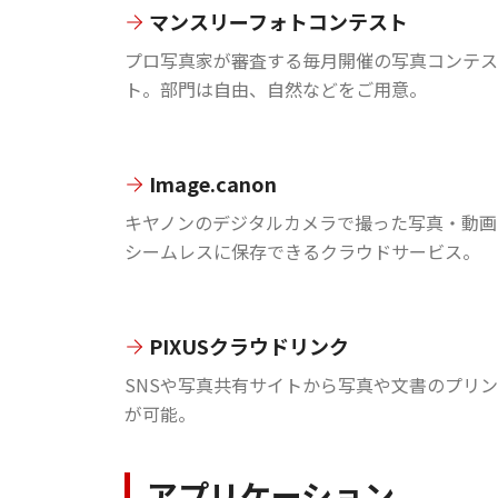
マンスリーフォトコンテスト
プロ写真家が審査する毎月開催の写真コンテス
ト。部門は自由、自然などをご用意。
Image.canon
キヤノンのデジタルカメラで撮った写真・動画
シームレスに保存できるクラウドサービス。
PIXUSクラウドリンク
SNSや写真共有サイトから写真や文書のプリ
が可能。
アプリケーション