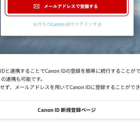
Dと連携することでCanon IDの登録を簡単に続行することが
との連携も可能です。
ず、メールアドレスを用いてCanon IDに登録することがで
Canon ID 新規登録ページ