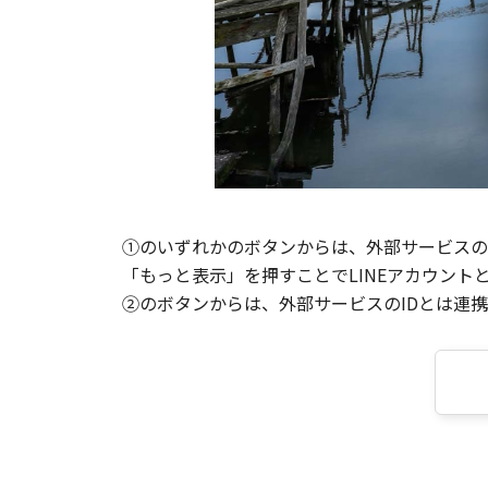
①のいずれかのボタンからは、外部サービスのI
「もっと表示」を押すことでLINEアカウント
②のボタンからは、外部サービスのIDとは連携せ