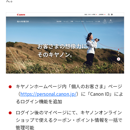
た。
キヤノンホームページ内「個人のお客さま」ページ
（
https://personal.canon.jp/
）に「Canon ID」によ
るログイン機能を追加
ログイン後のマイページにて、キヤノンオンライン
ショップで使えるクーポン・ポイント情報を一括で
管理可能