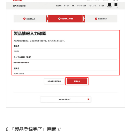
6.「製品登録完了」画面で