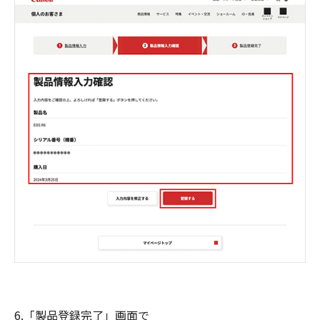
6.「製品登録完了」画面で