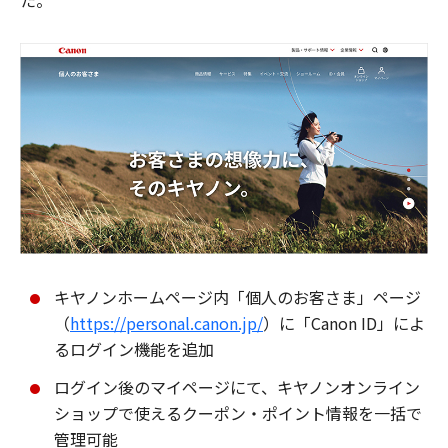
た。
キヤノンホームページ内「個人のお客さま」ページ
（
https://personal.canon.jp/
）に「Canon ID」によ
るログイン機能を追加
ログイン後のマイページにて、キヤノンオンライン
ショップで使えるクーポン・ポイント情報を一括で
管理可能