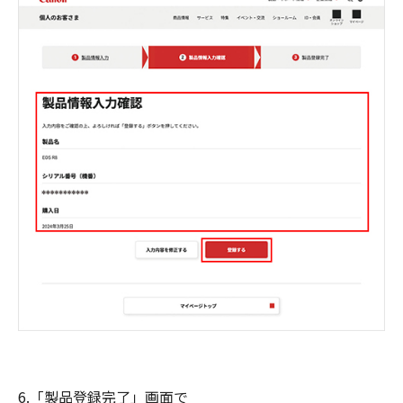
6.「製品登録完了」画面で