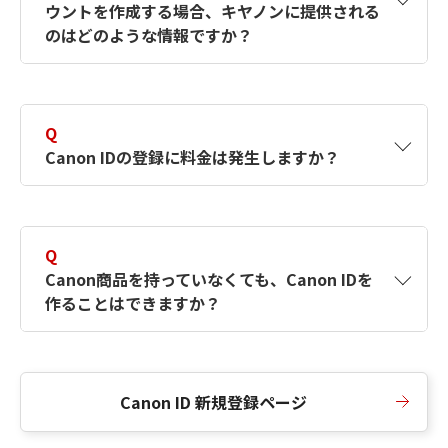
ウントを作成する場合、キヤノンに提供される
何ですか？Canon IDの作成方法は？
をご確認く
のはどのような情報ですか？
ださい。
A
キヤノンはメールアドレスと一部の情報（お客
さまが共有設定しているもの）をお客さまが選
Q
択したサービスから取得します。アカウントを
Canon IDの登録に料金は発生しますか？
簡単に作成できるように、この情報を使用して
Canon IDの登録フォームを入力します。
A
Canon IDの登録には料金は発生しません。
Q
Canon商品を持っていなくても、Canon IDを
作ることはできますか？
A
Canon商品をお持ちでなくても、Canon IDを作
ることができます。
Canon ID 新規登録ページ