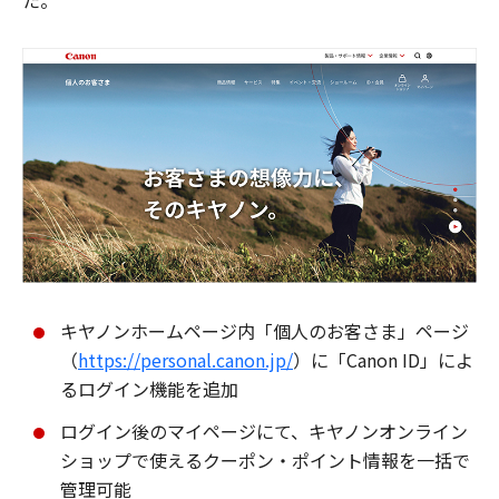
た。
キヤノンホームページ内「個人のお客さま」ページ
（
https://personal.canon.jp/
）に「Canon ID」によ
るログイン機能を追加
ログイン後のマイページにて、キヤノンオンライン
ショップで使えるクーポン・ポイント情報を一括で
管理可能