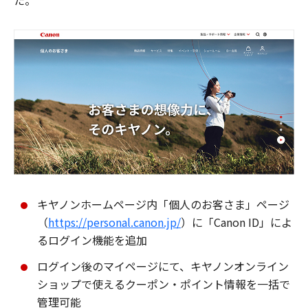
た。
キヤノンホームページ内「個人のお客さま」ページ
（
https://personal.canon.jp/
）に「Canon ID」によ
るログイン機能を追加
ログイン後のマイページにて、キヤノンオンライン
ショップで使えるクーポン・ポイント情報を一括で
管理可能