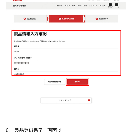
6.「製品登録完了」画面で