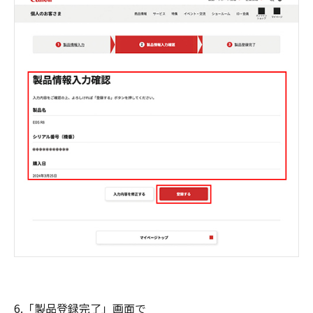
6.「製品登録完了」画面で