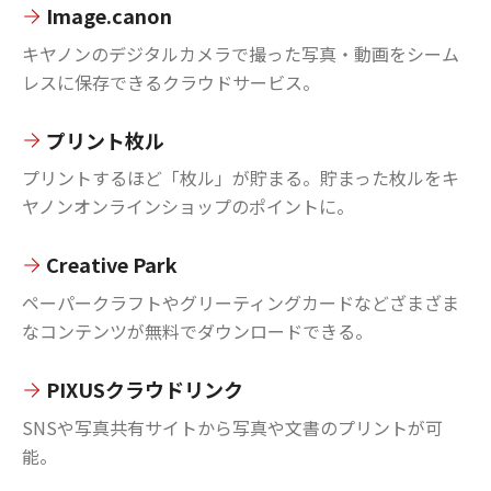
Image.canon
キヤノンのデジタルカメラで撮った写真・動画をシーム
レスに保存できるクラウドサービス。
プリント枚ル
プリントするほど「枚ル」が貯まる。貯まった枚ルをキ
ヤノンオンラインショップのポイントに。
Creative Park
ペーパークラフトやグリーティングカードなどざまざま
なコンテンツが無料でダウンロードできる。
PIXUSクラウドリンク
SNSや写真共有サイトから写真や文書のプリントが可
能。