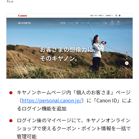
た。
キヤノンホームページ内「個人のお客さま」ページ
（
https://personal.canon.jp/
）に「Canon ID」によ
るログイン機能を追加
ログイン後のマイページにて、キヤノンオンライン
ショップで使えるクーポン・ポイント情報を一括で
管理可能