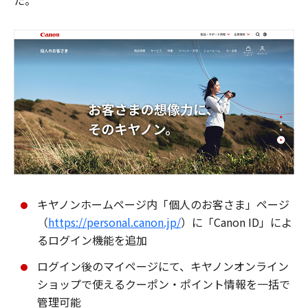
た。
キヤノンホームページ内「個人のお客さま」ページ
（
https://personal.canon.jp/
）に「Canon ID」によ
るログイン機能を追加
ログイン後のマイページにて、キヤノンオンライン
ショップで使えるクーポン・ポイント情報を一括で
管理可能