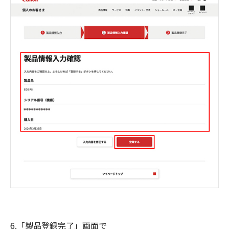
6.「製品登録完了」画面で