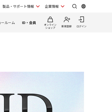
製品・サポート情報
企業情報
ョールーム
ID・会員
オンライン
新規登録
ログイン
ショップ