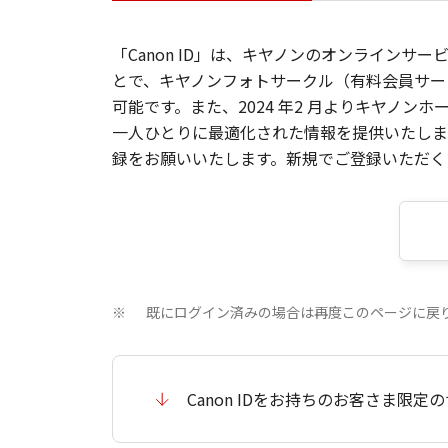
「Canon ID」は、キヤノンのオンラインサ
とで、キヤノンフォトサークル（有料会員サー
可能です。また、2024 年2 月よりキヤノ
一人ひとりに最適化された情報を提供いたします
録をお願いいたします。新規でご登録いただくと
既にログイン済みの場合は再度このページに戻
※
Canon IDをお持ちのお客さま限定