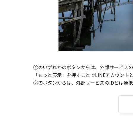
①のいずれかのボタンからは、外部サービスのI
「もっと表示」を押すことでLINEアカウント
②のボタンからは、外部サービスのIDとは連携せ