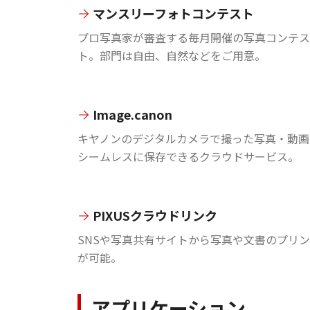
マンスリーフォトコンテスト
プロ写真家が審査する毎月開催の写真コンテス
ト。部門は自由、自然などをご用意。
Image.canon
キヤノンのデジタルカメラで撮った写真・動画
シームレスに保存できるクラウドサービス。
PIXUSクラウドリンク
SNSや写真共有サイトから写真や文書のプリ
が可能。
アプリケーション