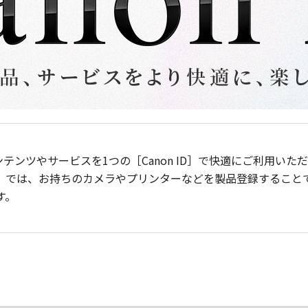
ンテンツやサービスを1つの［Canon ID］で快適にご利用い
］では、お持ちのカメラやプリンターなどを製品登録すること
す。