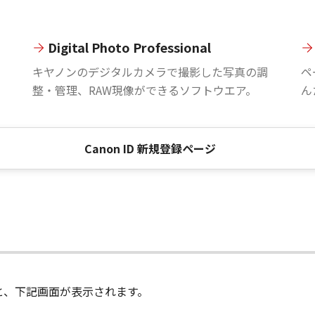
Digital Photo Professional
。
キヤノンのデジタルカメラで撮影した写真の調
ペ
整・管理、RAW現像ができるソフトウエア。
ん
Canon ID 新規登録ページ
進むと、下記画面が表示されます。