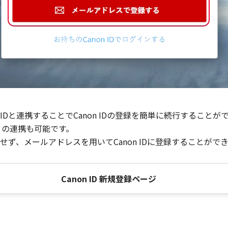
Dと連携することでCanon IDの登録を簡単に続行することが
との連携も可能です。
ず、メールアドレスを用いてCanon IDに登録することがで
Canon ID 新規登録ページ