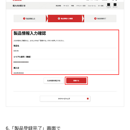
6.「製品登録完了」画面で