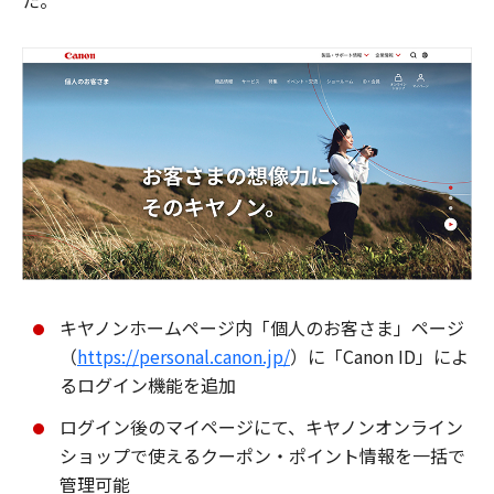
た。
キヤノンホームページ内「個人のお客さま」ページ
（
https://personal.canon.jp/
）に「Canon ID」によ
るログイン機能を追加
ログイン後のマイページにて、キヤノンオンライン
ショップで使えるクーポン・ポイント情報を一括で
管理可能