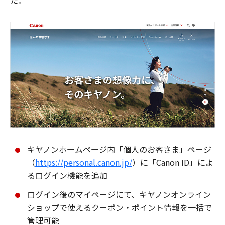
た。
キヤノンホームページ内「個人のお客さま」ページ
（
https://personal.canon.jp/
）に「Canon ID」によ
るログイン機能を追加
ログイン後のマイページにて、キヤノンオンライン
ショップで使えるクーポン・ポイント情報を一括で
管理可能