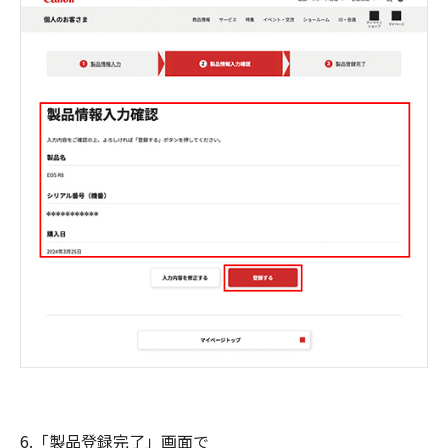
6.「製品登録完了」画面で