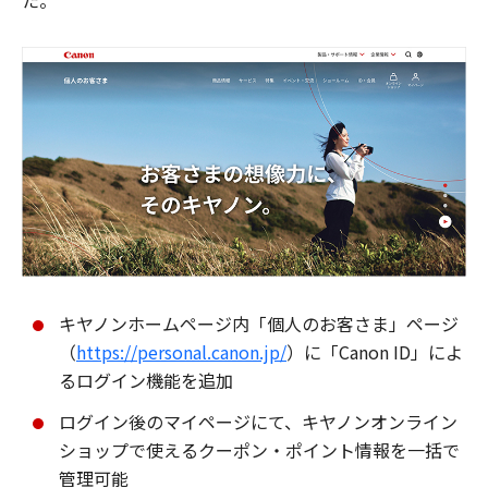
た。
キヤノンホームページ内「個人のお客さま」ページ
（
https://personal.canon.jp/
）に「Canon ID」によ
るログイン機能を追加
ログイン後のマイページにて、キヤノンオンライン
ショップで使えるクーポン・ポイント情報を一括で
管理可能