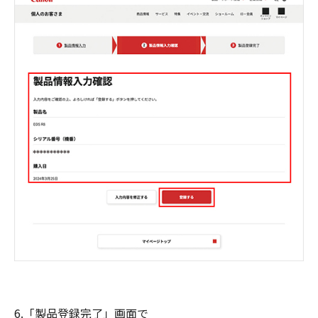
6.「製品登録完了」画面で