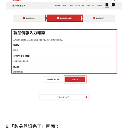
6.「製品登録完了」画面で