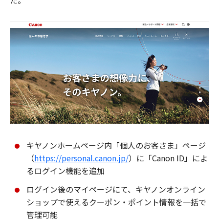
た。
キヤノンホームページ内「個人のお客さま」ページ
（
https://personal.canon.jp/
）に「Canon ID」によ
るログイン機能を追加
ログイン後のマイページにて、キヤノンオンライン
ショップで使えるクーポン・ポイント情報を一括で
管理可能