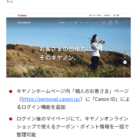
た。
キヤノンホームページ内「個人のお客さま」ページ
（
https://personal.canon.jp/
）に「Canon ID」によ
るログイン機能を追加
ログイン後のマイページにて、キヤノンオンライン
ショップで使えるクーポン・ポイント情報を一括で
管理可能