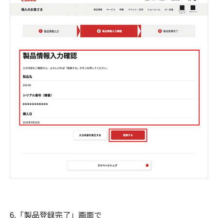
6.「製品登録完了」画面で