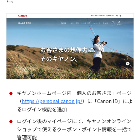
た。
キヤノンホームページ内「個人のお客さま」ページ
（
https://personal.canon.jp/
）に「Canon ID」によ
るログイン機能を追加
ログイン後のマイページにて、キヤノンオンライン
ショップで使えるクーポン・ポイント情報を一括で
管理可能