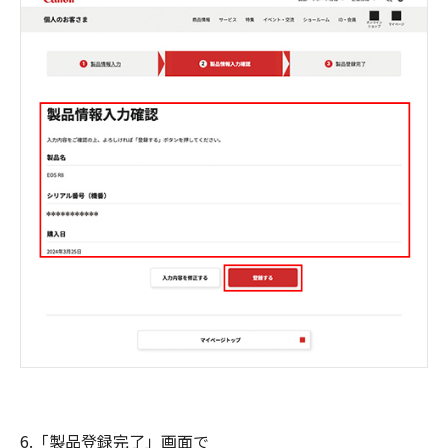
6.「製品登録完了」画面で