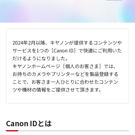
2024年2月以降、キヤノンが提供するコンテンツや
サービスを1つの［Canon ID］で快適にご利用いた
だけるようになりました。
キヤノンホームページ［個人のお客さま］では、
お持ちのカメラやプリンターなどを製品登録する
ことで、お客さま一人ひとりに合わせたコンテン
ツや機材の情報をご提供させて頂きます。
Canon IDとは