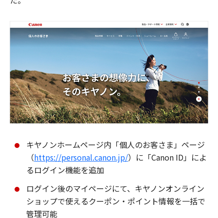
た。
キヤノンホームページ内「個人のお客さま」ページ
（
https://personal.canon.jp/
）に「Canon ID」によ
るログイン機能を追加
ログイン後のマイページにて、キヤノンオンライン
ショップで使えるクーポン・ポイント情報を一括で
管理可能