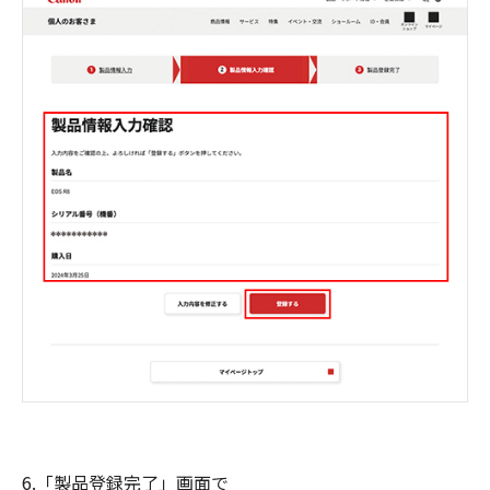
6.「製品登録完了」画面で