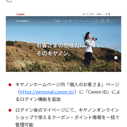
た。
キヤノンホームページ内「個人のお客さま」ページ
（
https://personal.canon.jp/
）に「Canon ID」によ
るログイン機能を追加
ログイン後のマイページにて、キヤノンオンライン
ショップで使えるクーポン・ポイント情報を一括で
管理可能