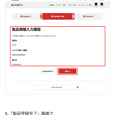
6.「製品登録完了」画面で