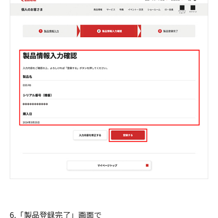
6.「製品登録完了」画面で