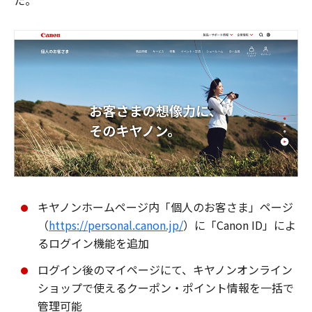
た。
キヤノンホームページ内「個人のお客さま」ページ
（
https://personal.canon.jp/
）に「Canon ID」によ
るログイン機能を追加
ログイン後のマイページにて、キヤノンオンライン
ショップで使えるクーポン・ポイント情報を一括で
管理可能