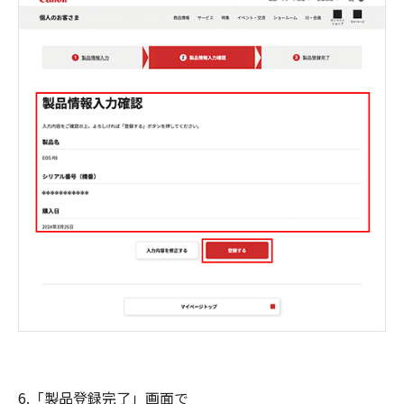
6.「製品登録完了」画面で