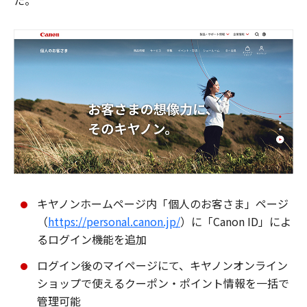
た。
キヤノンホームページ内「個人のお客さま」ページ
（
https://personal.canon.jp/
）に「Canon ID」によ
るログイン機能を追加
ログイン後のマイページにて、キヤノンオンライン
ショップで使えるクーポン・ポイント情報を一括で
管理可能