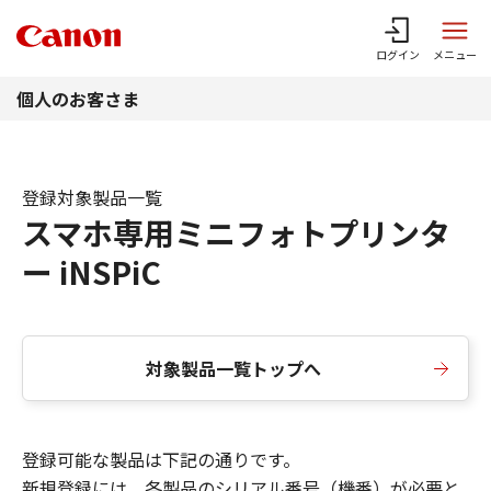
このページの本文へ
ログイン
メニュー
個人のお客さま
登録対象製品一覧
スマホ専用ミニフォトプリンタ
ー iNSPiC
対象製品一覧トップへ
登録可能な製品は下記の通りです。
新規登録には、各製品のシリアル番号（機番）が必要と