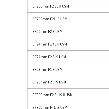
EF200mm F2.8L II USM
EF200mm F2L IS USM
EF20mm F2.8 USM
EF24mm F1.4L II USM
EF24mm F2.8 IS USM
EF28mm F1.8 USM
EF28mm F2.8 IS USM
EF300mm F2.8L IS II USM
EF300mm F4L IS USM