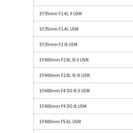
EF35mm F1.4L II USM
EF35mm F1.4L USM
EF35mm F2 IS USM
EF400mm F2.8L IS II USM
EF400mm F2.8L IS III USM
EF400mm F4 DO IS II USM
EF400mm F4 DO IS USM
EF400mm F5.6L USM