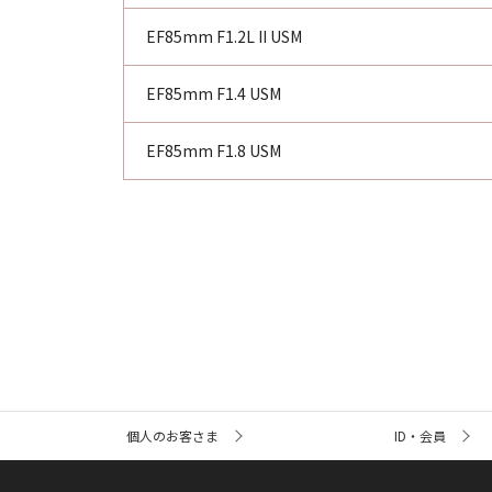
EF85mm F1.2L II USM
EF85mm F1.4 USM
EF85mm F1.8 USM
サ
個人のお客さま
ID・会員
イ
ト
内