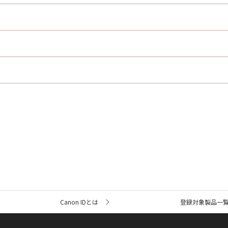
Canon IDとは
登録対象製品一