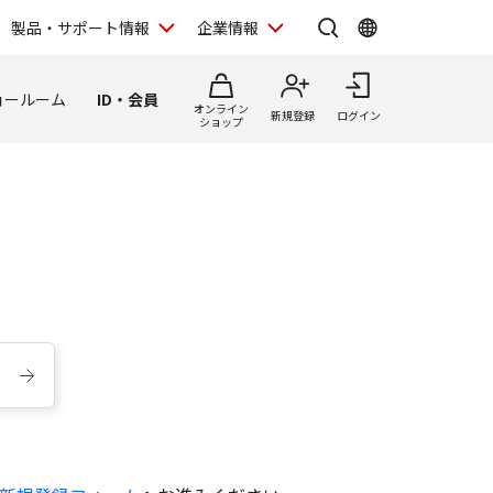
製品・サポート情報
企業情報
ョールーム
ID・会員
オンライン
新規登録
ログイン
ショップ