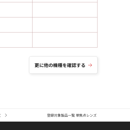
更に他の機種を確認する
覧
登録対象製品一覧 単焦点レンズ