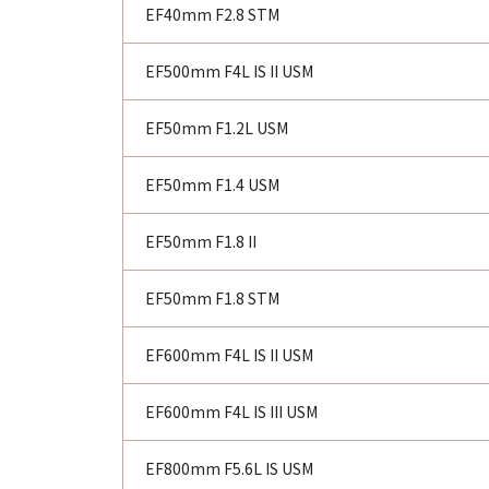
EF40mm F2.8 STM
EF500mm F4L IS II USM
EF50mm F1.2L USM
EF50mm F1.4 USM
EF50mm F1.8 II
EF50mm F1.8 STM
EF600mm F4L IS II USM
EF600mm F4L IS III USM
EF800mm F5.6L IS USM