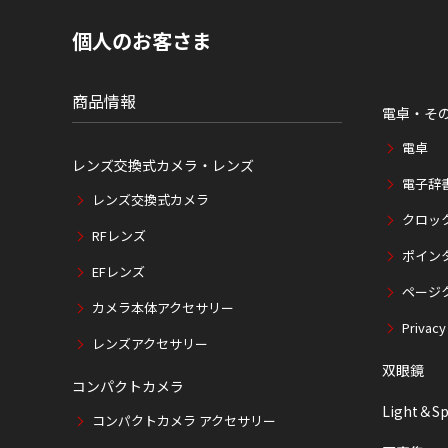
の
現
個人のお客さま
在
位
置
商品情報
電卓・そ
電卓
レンズ交換式カメラ・レンズ
電子辞
レンズ交換式カメラ
クロッ
RFレンズ
ポイン
EFレンズ
ページ
カメラ本体アクセサリー
Privacy
レンズアクセサリー
双眼鏡
コンパクトカメラ
Light＆Sp
コンパクトカメラ アクセサリー