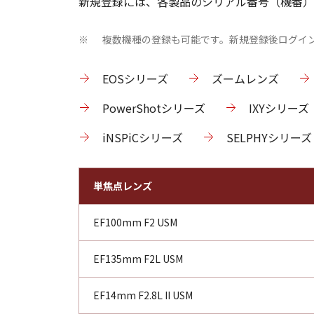
新規登録には、各製品のシリアル番号（機番）
複数機種の登録も可能です。新規登録後ログイ
※
EOSシリーズ
ズームレンズ
PowerShotシリーズ
IXYシリーズ
iNSPiCシリーズ
SELPHYシリーズ
単焦点レンズ
EF100mm F2 USM
EF135mm F2L USM
EF14mm F2.8L II USM