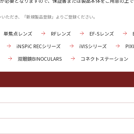
が必要となりますので、保証書または製品本体をご用意の上で
ンいただき、「新規製品登録」よりご登録ください。
単焦点レンズ
RFレンズ
EF-Sレンズ
iNSPiC RECシリーズ
iVISシリーズ
PI
双眼鏡BINOCULARS
コネクトステーション