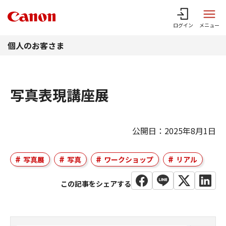
このページの本文へ
ログイン
メニュー
個人のお客さま
写真表現講座展
公開日：2025年8月1日
写真展
写真
ワークショップ
リアル