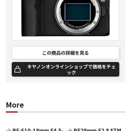
この商品の詳細を見る
キヤノンオンラインショップで価格をチェ
ック
More
RF-S10-18mm F4.5-
RF28mm F2.8 STM