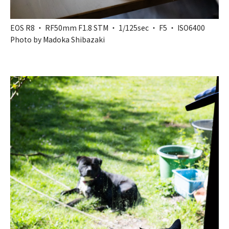
EOS R8 ・ RF50mm F1.8 STM ・ 1/125sec ・ F5 ・ ISO6400
Photo by Madoka Shibazaki