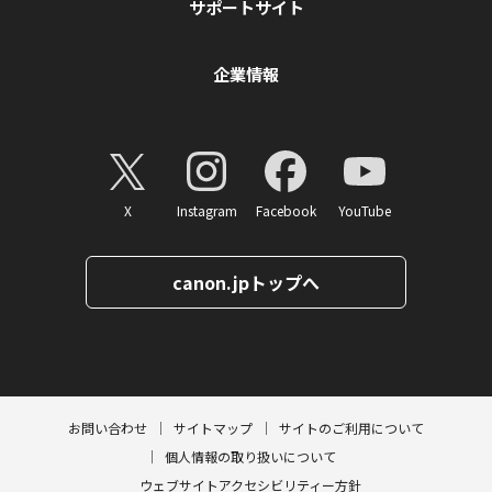
サポートサイト
企業情報
X
Instagram
Facebook
YouTube
canon.jpトップへ
ページトップへ
お問い合わせ
サイトマップ
サイトのご利用について
個人情報の取り扱いについて
ウェブサイトアクセシビリティー方針