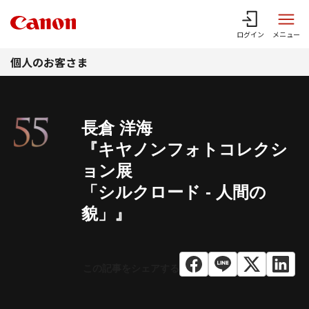
このページの本文へ
ログイン
メニュー
個人のお客さま
長倉 洋海
『キヤノンフォトコレクシ
ョン展
「シルクロード - 人間の
貌」』