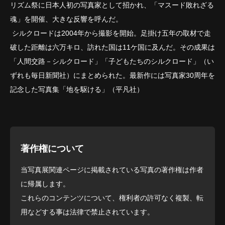
リズム祭に日本人初の写真家として招かれ、「マスード敗れざる
魂」を開催、大きな反響を呼んだ。
シルクロードは2004年から撮影を開始。足掛け五年の取材で走
破した距離は六万キロ、訪れた国は11ケ国に及んだ。その成果は
「人間交路－シルクロード」「子どもたちのシルクロード」（い
ずれも毎日新聞社）にまとめられた。最新作には写真家30周年を
記念した写真集「地を駆ける」（平凡社）
著作権について
当写真展関連ページに掲載されている写真の著作権は作者
に帰属します。
これらのコンテンツについて、権利者の許可なく複製、転
用などする事は法律で禁止されています。