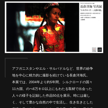
アフガニスタンやエル・サルバドルなど、世界の紛争
地を中心に精力的に撮影を続けている長倉洋海氏。
本展では、2004年より約5年間、シルクロードの国々
11カ国、のべ6万キロ以上にもわたる取材で出会った
人々の様子を記録した作品50点を展示。時には厳し
く、そして豊かな自然の中で生活し、生き生きとした