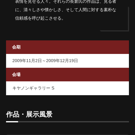
表情を見せる人々。それらの長倉氏の作品は、見る者
に、清々しさや懐かしさ、そして人間に対する素朴な
信頼感を呼び起こさせる。
会期
2009年11月2日～2009年12月19日
会場
キヤノンギャラリー S
作品・展示風景