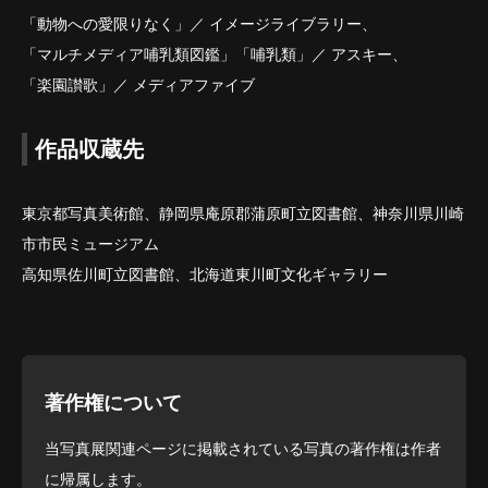
「動物への愛限りなく」／ イメージライブラリー、
「マルチメディア哺乳類図鑑」「哺乳類」／ アスキー、
「楽園讃歌」／ メディアファイブ
作品収蔵先
東京都写真美術館、静岡県庵原郡蒲原町立図書館、神奈川県川崎
市市民ミュージアム
高知県佐川町立図書館、北海道東川町文化ギャラリー
著作権について
当写真展関連ページに掲載されている写真の著作権は作者
に帰属します。