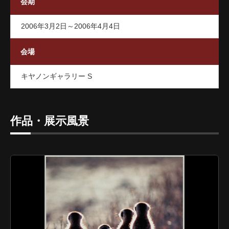
会期
2006年3月2日～2006年4月4日
会場
キヤノンギャラリー S
作品・展示風景