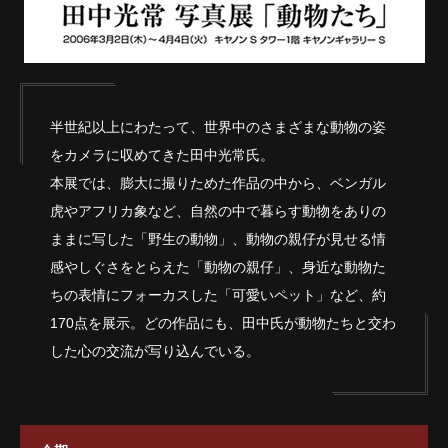
半世紀以上にわたって、世界中のさまざまな動物の姿
をカメラに収めてきた田中光常氏。
本展では、膨大に撮りためた作品の中から、ベンガル
虎やアフリカ象など、自然の中で暮らす動物をありの
ままに写した「野生の動物」、動物の親仔が見せる情
感やしぐさをとらえた「動物の親仔」、身近な動物た
ちの表情にフォーカスした「可愛いペット」など、約
170点を展示。どの作品にも、田中氏が動物たちと交わ
した心の交流が写り込んでいる。