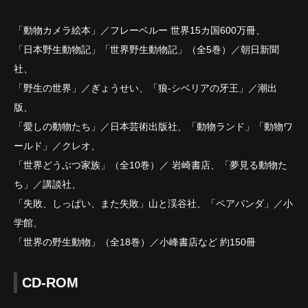
「動物カメラ絵本」／フレーベルー 世界15カ国600万冊、
「日本野生動物記」「世界野生動物記」（全5巻）／朝日新聞
社、
「野生の世界」／ぎょうせい、「狼-シベリアの牙王」／潮出
版、
「愛しの動物たち」／日本芸術出版社、「動物ランド」「動物ワ
ールド」／クレオ、
「世界どうぶつ家族」（全10巻）／ 岩崎書店、「夢見る動物た
ち」／講談社、
「失敗、しっぱい、また失敗」山と渓谷社、「ペアパンダ」／小
学館、
「世界の野生動物」（全18巻）／小峰書店など 約150冊
CD-ROM