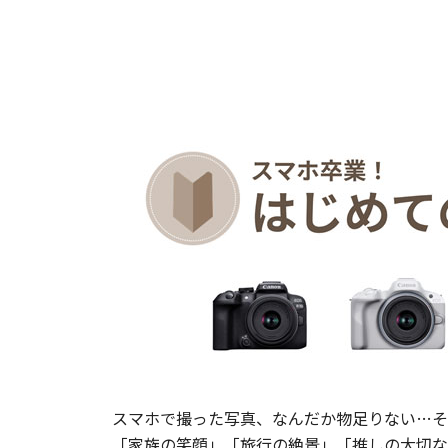
スマホで撮った写真、なんだか物足りない…そ
​「家族の笑顔」「旅行の絶景」「推しの大切