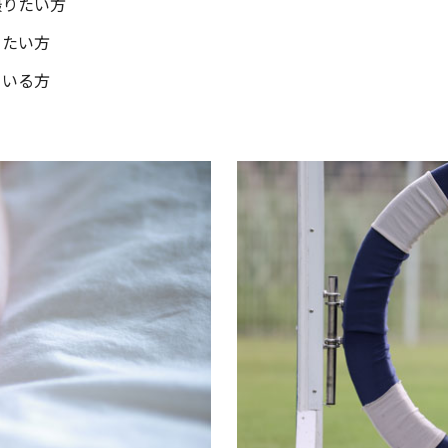
撮りたい方
りたい方
ている方