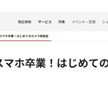
このページの本文へ
商品情報
サービス
特集
イベント・交流
シ
スマホ卒業！はじめてのカメラ相談会
スマホ卒業！はじめて