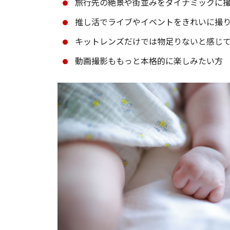
旅行先の絶景や街並みをダイナミックに
推し活でライブやイベントをきれいに撮
キットレンズだけでは物足りないと感じ
動画撮影ももっと本格的に楽しみたい方