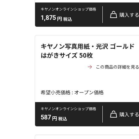
キヤノンオンラインショップ価格
購入す
1,875
円
税込
キヤノン写真用紙・光沢 ゴールド
はがきサイズ 50枚
この商品の詳細を見
希望小売価格 : オープン価格
キヤノンオンラインショップ価格
購入す
587
円
税込