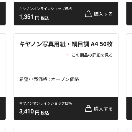
キヤノンオンラインショップ価格
る
購入する
1,351
円
税込
キヤノン写真用紙・絹目調 A4 50枚
この商品の詳細を見る
る
希望小売価格 : オープン価格
キヤノンオンラインショップ価格
る
購入する
3,410
円
税込