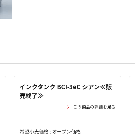
インクタンク BCI-3eC シアン≪販
売終了≫
る
この商品の詳細を見る
希望小売価格 : オープン価格