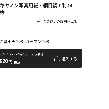
キヤノン写真用紙・絹目調 L判 50
枚
この商品の詳細を見る
希望小売価格 : オープン価格
キヤノンオンラインショップ価格
購入する
920
円
税込