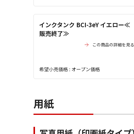
インクタンク BCI-3eY イエロー≪
販売終了≫
この商品の詳細を見
希望小売価格 : オープン価格
用紙
写真用紙（印画紙タイプ