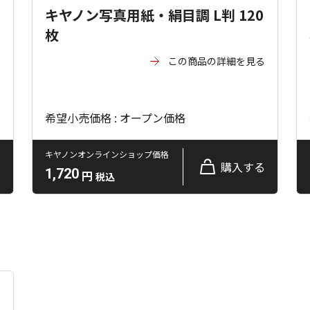
キヤノン写真用紙・絹目調 L判 120
枚
る
この商品の詳細を見る
希望小売価格 : オープン価格
キヤノンオンラインショップ価格
る
購入する
1,720
円
税込