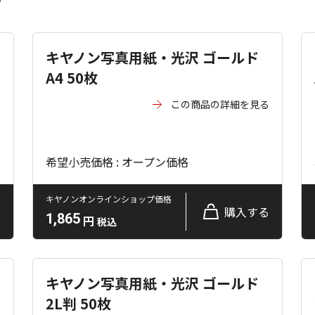
キヤノン写真用紙・光沢 ゴールド
A4 50枚
る
この商品の詳細を見る
希望小売価格 : オープン価格
キヤノンオンラインショップ価格
る
購入する
1,865
円
税込
キヤノン写真用紙・光沢 ゴールド
2L判 50枚