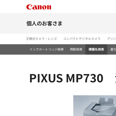
個人のお客さま
レンズ交換式カメラ・レンズ
コンパクトデジタルカメラ
プリン
インクカートリッジ検索
用紙検索
機種名検索
進
PIXUS MP73