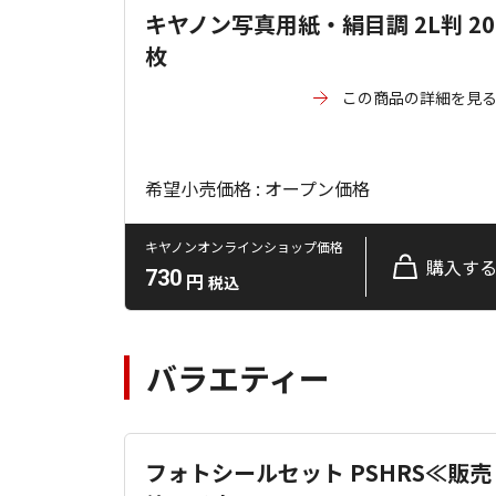
キヤノン写真用紙・絹目調 2L判 20
枚
この商品の詳細を見
希望小売価格 : オープン価格
キヤノンオンラインショップ価格
購入す
730
円
税込
バラエティー
フォトシールセット PSHRS≪販売