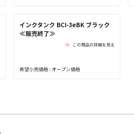
インクタンク BCI-3eBK ブラック
≪販売終了≫
る
この商品の詳細を見る
希望小売価格 : オープン価格
）