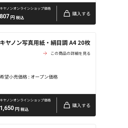
キヤノンオンラインショップ価格
購入する
807
円
税込
キヤノン写真用紙・絹目調 A4 20枚
この商品の詳細を見る
希望小売価格 : オープン価格
キヤノンオンラインショップ価格
購入する
1,650
円
税込