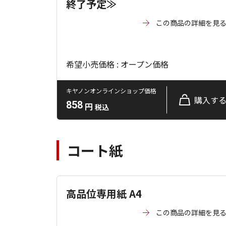
終了予定≫
この商品の詳細を見
希望小売価格 : オープン価格
キヤノンオンラインショップ価格
購入す
858
円
税込
コート紙
高品位専用紙 A4
この商品の詳細を見