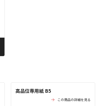
る
る
高品位専用紙 B5
る
この商品の詳細を見る