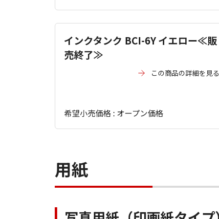
インクタンク BCI-6Y イエロー≪販
売終了≫
この商品の詳細を見
希望小売価格 : オープン価格
用紙
写真用紙（印画紙タイプ