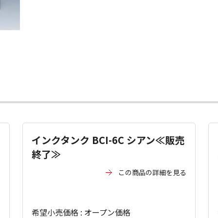
インクタンク BCI-6C シアン≪販売
終了≫
る
この商品の詳細を見る
希望小売価格 : オープン価格