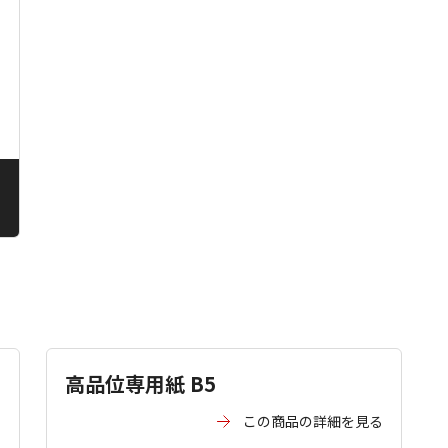
る
る
高品位専用紙 B5
る
この商品の詳細を見る