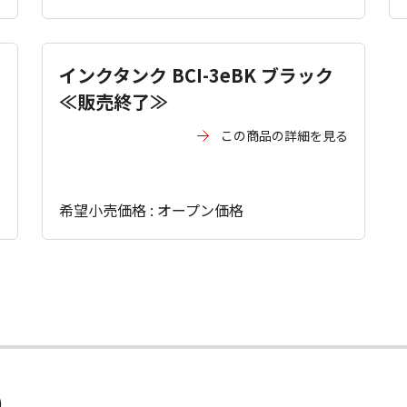
インクタンク BCI-3eBK ブラック
≪販売終了≫
る
この商品の詳細を見る
希望小売価格 : オープン価格
）