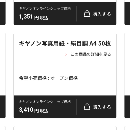
キヤノンオンラインショップ価格
る
購入する
1,351
円
税込
キヤノン写真用紙・絹目調 A4 50枚
この商品の詳細を見る
る
希望小売価格 : オープン価格
キヤノンオンラインショップ価格
る
購入する
3,410
円
税込