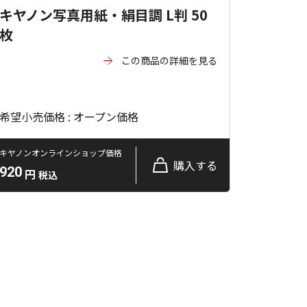
キヤノン写真用紙・絹目調 L判 50
枚
この商品の詳細を見る
希望小売価格 : オープン価格
キヤノンオンラインショップ価格
購入する
920
円
税込