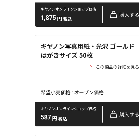
キヤノンオンラインショップ価格
購入す
1,875
円
税込
キヤノン写真用紙・光沢 ゴールド
はがきサイズ 50枚
この商品の詳細を見
希望小売価格 : オープン価格
キヤノンオンラインショップ価格
購入す
587
円
税込