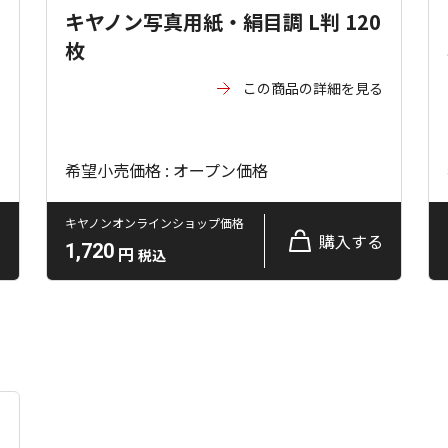
キヤノン写真用紙・絹目調 L判 120
枚
る
この商品の詳細を見る
希望小売価格 : オープン価格
キヤノンオンラインショップ価格
る
購入する
1,720
円
税込