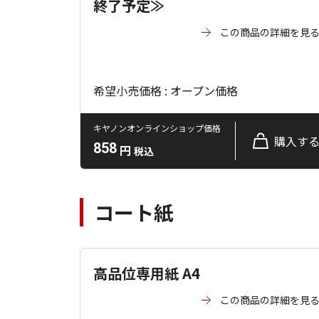
終了予定≫
この商品の詳細を見
希望小売価格 : オープン価格
キヤノンオンラインショップ価格
購入す
858
円
税込
コート紙
高品位専用紙 A4
この商品の詳細を見