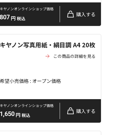
キヤノンオンラインショップ価格
購入する
807
円
税込
キヤノン写真用紙・絹目調 A4 20枚
この商品の詳細を見る
希望小売価格 : オープン価格
キヤノンオンラインショップ価格
購入する
1,650
円
税込