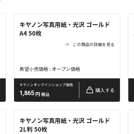
キヤノン写真用紙・光沢 ゴールド
A4 50枚
る
この商品の詳細を見る
希望小売価格 : オープン価格
キヤノンオンラインショップ価格
る
購入する
1,865
円
税込
キヤノン写真用紙・光沢 ゴールド
2L判 50枚