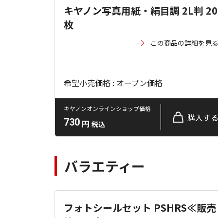
キヤノン写真用紙・絹目調 2L判 20
枚
この商品の詳細を見
希望小売価格 : オープン価格
キヤノンオンラインショップ価格
購入す
730
円
税込
バラエティー
フォトシールセット PSHRS≪販売