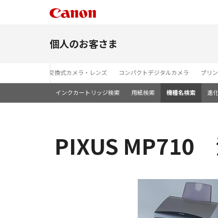
個人のお客さま
レンズ交換式カメラ・レンズ
コンパクトデジタルカメラ
プリン
インクカートリッジ検索
用紙検索
機種名検索
進
PIXUS MP71