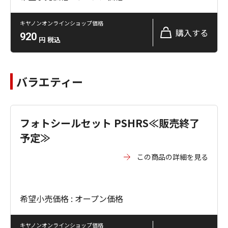
キヤノンオンラインショップ価格
購入する
920
円
税込
バラエティー
フォトシールセット PSHRS≪販売終了
予定≫
この商品の詳細を見る
希望小売価格 : オープン価格
キヤノンオンラインショップ価格