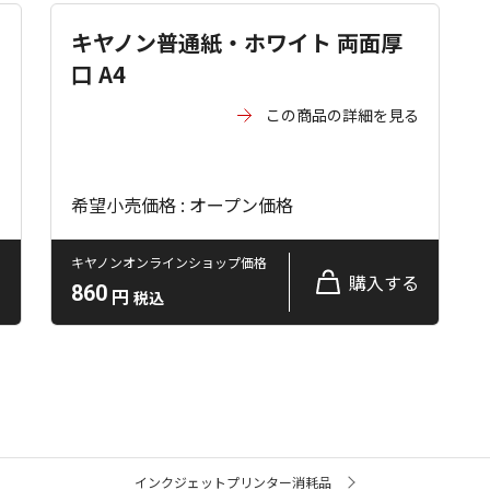
キヤノン普通紙・ホワイト 両面厚
口 A4
る
この商品の詳細を見る
希望小売価格 : オープン価格
キヤノンオンラインショップ価格
る
購入する
860
円
税込
インクジェットプリンター消耗品