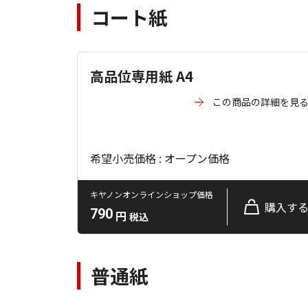
コート紙
高品位専用紙 A4
この商品の詳細を見
希望小売価格 : オープン価格
キヤノンオンラインショップ価格
購入す
790
円
税込
普通紙