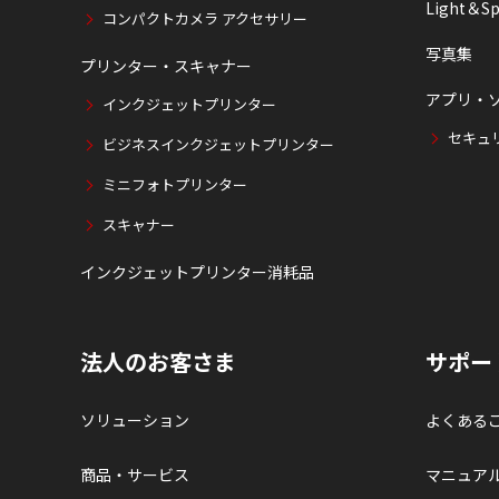
Light＆Sp
コンパクトカメラ アクセサリー
写真集
プリンター・スキャナー
アプリ・
インクジェットプリンター
セキュ
ビジネスインクジェットプリンター
ミニフォトプリンター
スキャナー
インクジェットプリンター消耗品
法人のお客さま
サポー
ソリューション
よくある
商品・サービス
マニュア