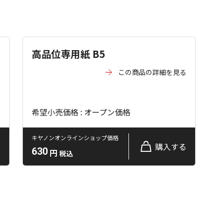
高品位専用紙 B5
る
この商品の詳細を見る
希望小売価格 : オープン価格
キヤノンオンラインショップ価格
る
購入する
630
円
税込