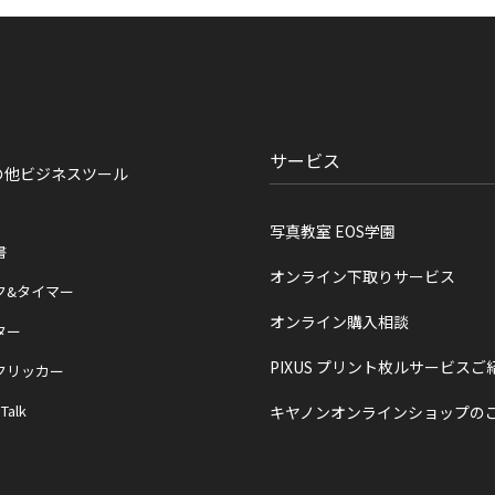
サービス
の他ビジネスツール
写真教室 EOS学園
書
オンライン下取りサービス
ク&タイマー
オンライン購入相談
ター
PIXUS プリント枚ルサービスご
クリッカー
 Talk
キヤノンオンラインショップの