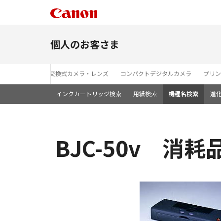
個人のお客さま
レンズ交換式カメラ・レンズ
コンパクトデジタルカメラ
プリン
インクカートリッジ検索
用紙検索
機種名検索
進
BJC-50v 消耗