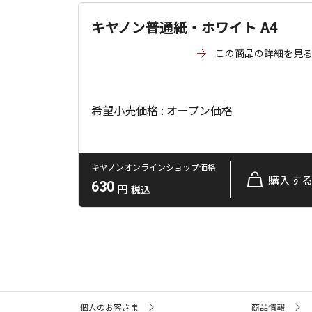
キヤノン普通紙・ホワイト A4
この商品の詳細を見
希望小売価格 : オープン価格
キヤノンオンラインショップ価格
購入す
630
円
税込
サ
個人のお客さま
商品情報
イ