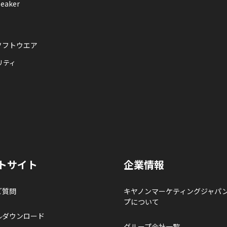
eaker
ソフトウエア
リティ
トサイト
企業情報
ご質問
キヤノンマーケティングジャパ
プについて
ルダウンロード
グループ会社一覧