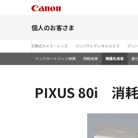
個人のお客さま
レンズ交換式カメラ・レンズ
コンパクトデジタルカメラ
プリン
インクカートリッジ検索
用紙検索
機種名検索
進
PIXUS 80i 消