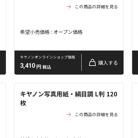
この商品の詳細を見る
る
希望小売価格 : オープン価格
キヤノンオンラインショップ価格
る
購入する
3,410
円
税込
キヤノン写真用紙・絹目調 L判 120
枚
る
この商品の詳細を見る