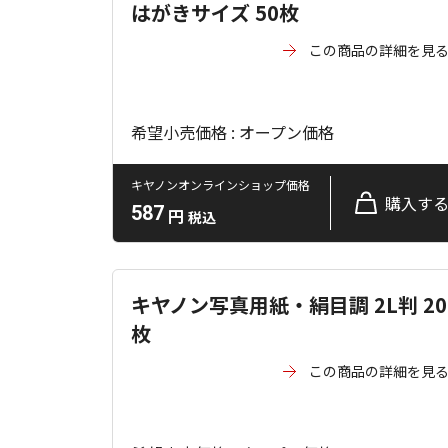
はがきサイズ 50枚
この商品の詳細を見
希望小売価格 : オープン価格
キヤノンオンラインショップ価格
購入す
587
円
税込
キヤノン写真用紙・絹目調 2L判 20
枚
この商品の詳細を見