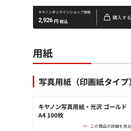
キヤノンオンラインショップ価格
購入す
2,926
円
税込
用紙
写真用紙（印画紙タイプ
キヤノン写真用紙・光沢 ゴールド
A4 100枚
この商品の詳細を見