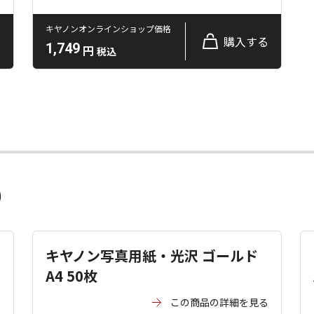
キヤノンオンラインショップ価格
る
購入する
1,749
円
税込
）
キヤノン写真用紙・光沢 ゴールド
A4 50枚
る
この商品の詳細を見る