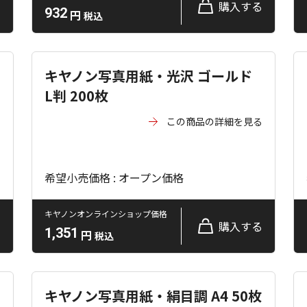
る
購入する
932
円
税込
キヤノン写真用紙・光沢 ゴールド
L判 200枚
る
この商品の詳細を見る
希望小売価格 : オープン価格
キヤノンオンラインショップ価格
る
購入する
1,351
円
税込
キヤノン写真用紙・絹目調 A4 50枚