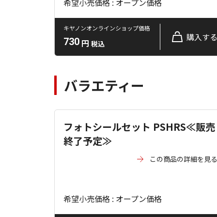
希望小売価格 : オープン価格
キヤノンオンラインショップ価格
購入す
730
円
税込
バラエティー
フォトシールセット PSHRS≪販売
終了予定≫
この商品の詳細を見
希望小売価格 : オープン価格