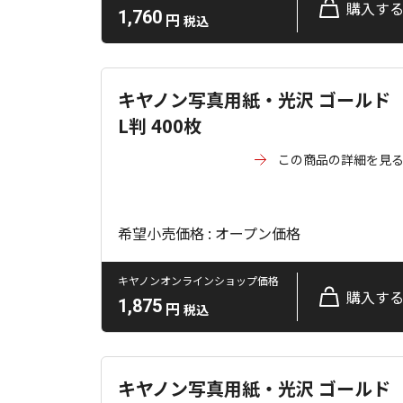
購入す
1,760
円
税込
キヤノン写真用紙・光沢 ゴールド
L判 400枚
この商品の詳細を見
希望小売価格 : オープン価格
キヤノンオンラインショップ価格
購入す
1,875
円
税込
キヤノン写真用紙・光沢 ゴールド