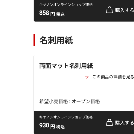
キヤノンオンラインショップ価格
購入す
858
円
税込
名刺用紙
両面マット名刺用紙
この商品の詳細を見
希望小売価格 : オープン価格
キヤノンオンラインショップ価格
購入す
930
円
税込