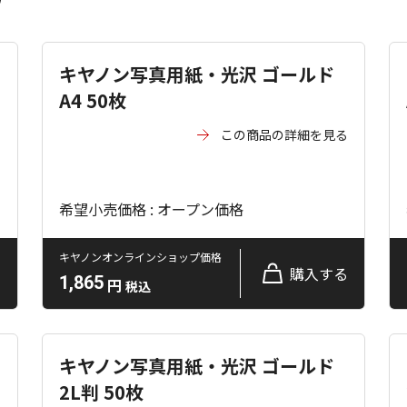
キヤノン写真用紙・光沢 ゴールド
A4 50枚
る
この商品の詳細を見る
希望小売価格 : オープン価格
キヤノンオンラインショップ価格
る
購入する
1,865
円
税込
キヤノン写真用紙・光沢 ゴールド
2L判 50枚