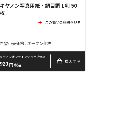
キヤノン写真用紙・絹目調 L判 50
枚
この商品の詳細を見る
希望小売価格 : オープン価格
キヤノンオンラインショップ価格
購入する
920
円
税込