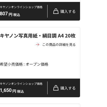
キヤノンオンラインショップ価格
購入する
807
円
税込
キヤノン写真用紙・絹目調 A4 20枚
この商品の詳細を見る
希望小売価格 : オープン価格
キヤノンオンラインショップ価格
購入する
1,650
円
税込