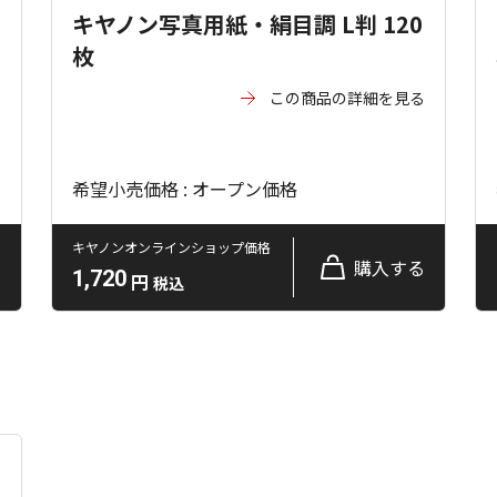
キヤノン写真用紙・絹目調 L判 120
枚
る
この商品の詳細を見る
希望小売価格 : オープン価格
キヤノンオンラインショップ価格
る
購入する
1,720
円
税込