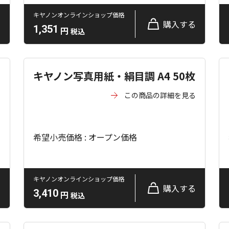
キヤノンオンラインショップ価格
る
購入する
1,351
円
税込
キヤノン写真用紙・絹目調 A4 50枚
この商品の詳細を見る
る
希望小売価格 : オープン価格
キヤノンオンラインショップ価格
る
購入する
3,410
円
税込