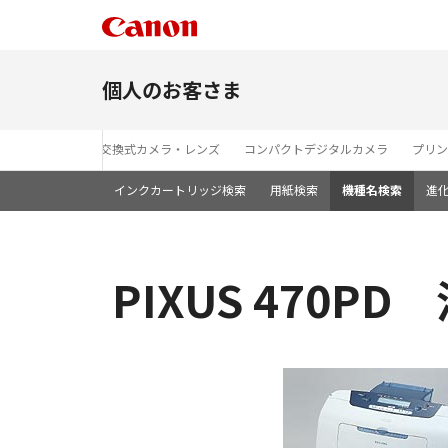
個人のお客さま
レンズ交換式カメラ・レンズ
コンパクトデジタルカメラ
プリン
インクカートリッジ検索
用紙検索
機種名検索
進
PIXUS 470PD