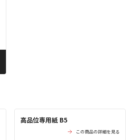
る
る
高品位専用紙 B5
る
この商品の詳細を見る