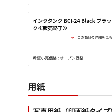
インクタンク BCI-24 Black ブラッ
ク≪販売終了≫
この商品の詳細を見
希望小売価格 : オープン価格
用紙
写真用紙（印画紙タイプ