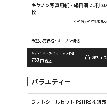
キヤノン写真用紙・絹目調 2L判 20
枚
この商品の詳細を見
希望小売価格 : オープン価格
キヤノンオンラインショップ価格
購入す
730
円
税込
バラエティー
フォトシールセット PSHRS≪販売