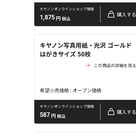
キヤノンオンラインショップ価格
購入す
1,875
円
税込
キヤノン写真用紙・光沢 ゴールド
はがきサイズ 50枚
この商品の詳細を見
希望小売価格 : オープン価格
キヤノンオンラインショップ価格
購入す
587
円
税込