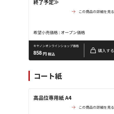
終了予定≫
この商品の詳細を見
希望小売価格 : オープン価格
キヤノンオンラインショップ価格
購入す
858
円
税込
コート紙
高品位専用紙 A4
この商品の詳細を見