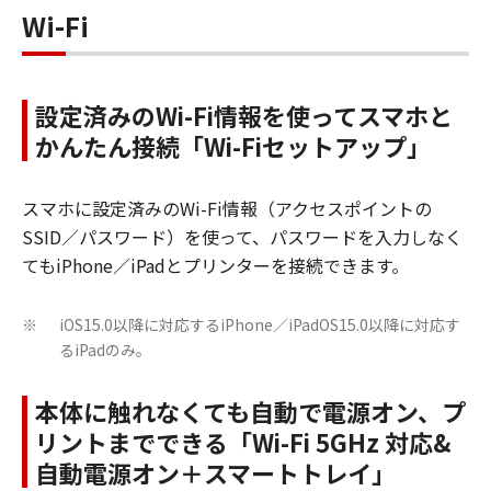
Wi-Fi
設定済みのWi-Fi情報を使ってスマホと
かんたん接続「Wi-Fiセットアップ」
スマホに設定済みのWi-Fi情報（アクセスポイントの
SSID／パスワード）を使って、パスワードを入力しなく
てもiPhone／iPadとプリンターを接続できます。
iOS15.0以降に対応するiPhone／iPadOS15.0以降に対応す
※
るiPadのみ。
本体に触れなくても自動で電源オン、プ
リントまでできる「Wi-Fi 5GHz 対応&
自動電源オン＋スマートトレイ」