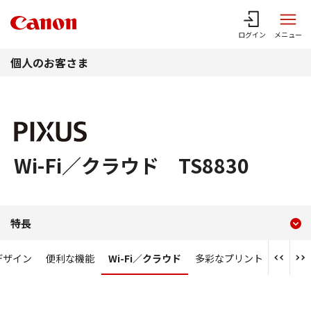
このページの本文へ
ログイン
メニュー
個人のお客さま
Wi-Fi／クラウド TS8830
現在のコンテンツ
Wi-Fi／クラウド PIXUS TS
特長
コンテンツメニュー
デザイン
便利な機能
Wi-Fi／クラウド
多彩なプリント
コピー