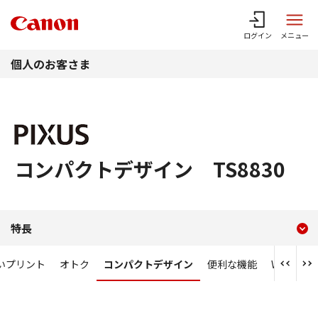
このページの本文へ
ログイン
メニュー
個人のお客さま
コンパクトデザイン TS8830
現在のコンテンツ
コンパクトデザイン PIXUS 
特長
コンテンツメニュー
いプリント
オトク
コンパクトデザイン
便利な機能
Wi-Fi／