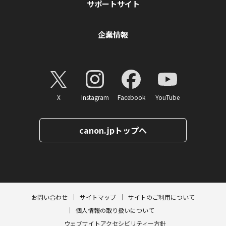
サポートサイト
企業情報
X
Instagram
Facebook
YouTube
canon.jpトップへ
ページトップへ
お問い合わせ
サイトマップ
サイトのご利用について
個人情報の取り扱いについて
ウェブサイトアクセシビリティー方針