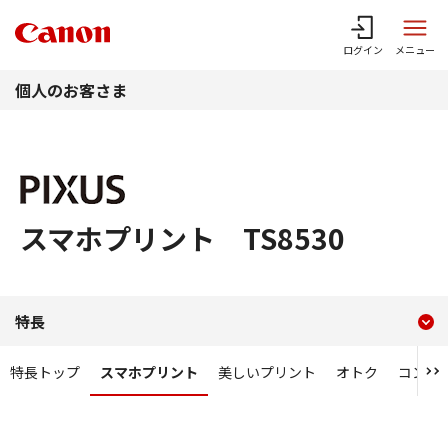
このページの本文へ
ログイン
メニュー
個人のお客さま
スマホプリント TS8530
現在のコンテンツ
スマホプリント PIXUS TS8
特長
コンテンツメニュー
特長トップ
スマホプリント
美しいプリント
オトク
コンパ