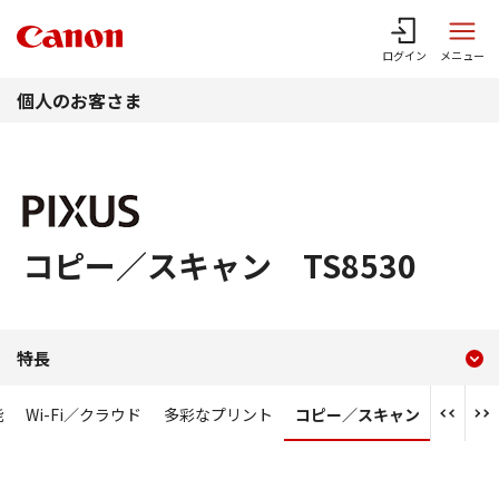
このページの本文へ
ログイン
メニュー
個人のお客さま
コピー／スキャン TS8530
現在のコンテンツ
コピー／スキャン PIXUS TS
特長
コンテンツメニュー
能
Wi-Fi／クラウド
多彩なプリント
コピー／スキャン