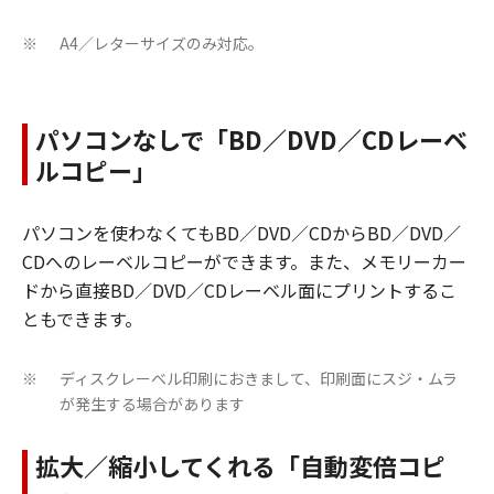
A4／レターサイズのみ対応。
※
パソコンなしで「BD／DVD／CDレーベ
ルコピー」
パソコンを使わなくてもBD／DVD／CDからBD／DVD／
CDへのレーベルコピーができます。また、メモリーカー
ドから直接BD／DVD／CDレーベル面にプリントするこ
ともできます。
ディスクレーベル印刷におきまして、印刷面にスジ・ムラ
※
が発生する場合があります
拡大／縮小してくれる「自動変倍コピ