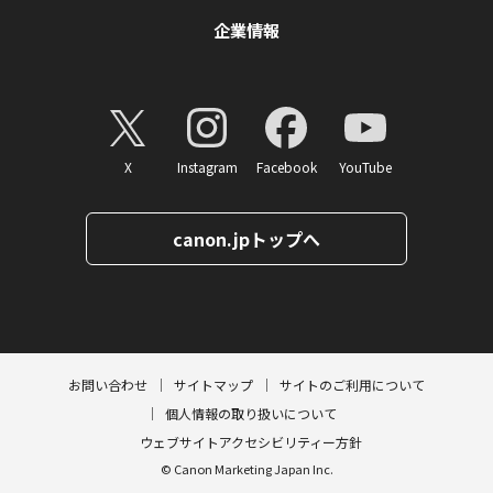
企業情報
X
Instagram
Facebook
YouTube
canon.jpトップへ
ページトップへ
お問い合わせ
サイトマップ
サイトのご利用について
個人情報の取り扱いについて
ウェブサイトアクセシビリティー方針
© Canon Marketing Japan Inc.