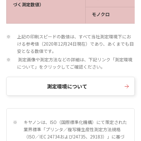
づく測定数値）
モノクロ
上記の印刷スピードの数値は、すべて当社測定環境下にお
※
ける参考値（2020年12月24日現在）であり、あくまでも目
安となる数値です。
測定画像や測定方法などの詳細は、下記リンク「測定環境
※
について」をクリックしてご確認ください。
測定環境について
キヤノンは、ISO（国際標準化機構）にて策定された
※
業界標準「プリンタ／複写機生産性測定方法規格
（ISO／IEC 24734および24735、29183）」に基づ