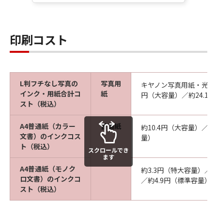
印刷コスト
L判フチなし写真の
写真用
キヤノン写真用紙・光沢 
インク・用紙合計コ
紙
円（大容量）／約24.1
スト（税込）
A4普通紙（カラー
普通紙
約10.4円（大容量）／約
文書）のインクコス
量）
ト（税込）
スクロールでき
ます
A4普通紙（モノク
約3.3円（特大容量）／約
ロ文書）のインクコ
／約4.9円（標準容量）
スト（税込）