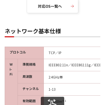
対応OS一覧へ
ネットワーク基本仕様
プロトコル
TCP／IP
W
準拠規格
IEEE802.11n／IEEE802.11g／IEEE80
i-
Fi
周波数
2.4GHz帯
チャンネル
1-13
有効範囲
※1
屋内50m