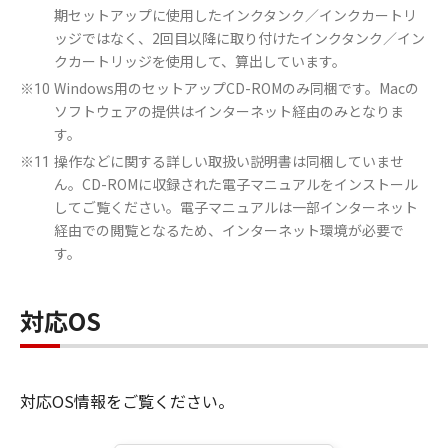
期セットアップに使用したインクタンク／インクカートリ
ッジではなく、2回目以降に取り付けたインクタンク／イン
クカートリッジを使用して、算出しています。
Windows用のセットアップCD-ROMのみ同梱です。Macの
※10
ソフトウェアの提供はインターネット経由のみとなりま
す。
操作などに関する詳しい取扱い説明書は同梱していませ
※11
ん。CD-ROMに収録された電子マニュアルをインストール
してご覧ください。電子マニュアルは一部インターネット
経由での閲覧となるため、インターネット環境が必要で
す。
対応OS
対応OS情報をご覧ください。