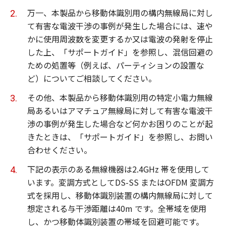
万一、本製品から移動体識別用の構内無線局に対し
て有害な電波干渉の事例が発生した場合には、速や
かに使用周波数を変更するか又は電波の発射を停止
した上、「サポートガイド」を参照し、混信回避の
ための処置等（例えば、パーティションの設置な
ど）についてご相談してください。
その他、本製品から移動体識別用の特定小電力無線
局あるいはアマチュア無線局に対して有害な電波干
渉の事例が発生した場合など何かお困りのことが起
きたときは、「サポートガイド」を参照し、お問い
合わせください。
下記の表示のある無線機器は2.4GHz 帯を使用して
います。変調方式としてDS-SS またはOFDM 変調方
式を採用し、移動体識別装置の構内無線局に対して
想定される与干渉距離は40m です。全帯域を使用
し、かつ移動体識別装置の帯域を回避可能です。