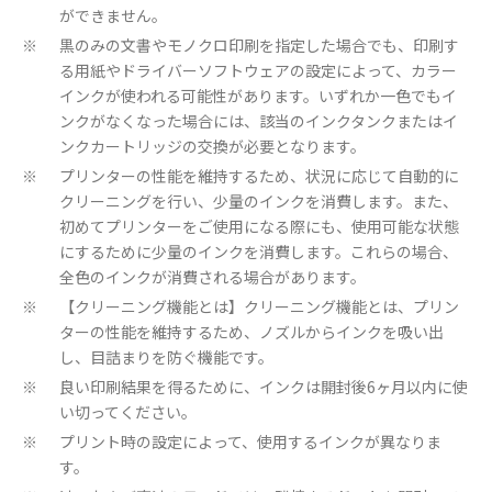
ができません。
黒のみの文書やモノクロ印刷を指定した場合でも、印刷す
※
る用紙やドライバーソフトウェアの設定によって、カラー
インクが使われる可能性があります。いずれか一色でもイ
ンクがなくなった場合には、該当のインクタンクまたはイ
ンクカートリッジの交換が必要となります。
プリンターの性能を維持するため、状況に応じて自動的に
※
クリーニングを行い、少量のインクを消費します。また、
初めてプリンターをご使用になる際にも、使用可能な状態
にするために少量のインクを消費します。これらの場合、
全色のインクが消費される場合があります。
【クリーニング機能とは】クリーニング機能とは、プリン
※
ターの性能を維持するため、ノズルからインクを吸い出
し、目詰まりを防ぐ機能です。
良い印刷結果を得るために、インクは開封後6ヶ月以内に使
※
い切ってください。
プリント時の設定によって、使用するインクが異なりま
※
す。