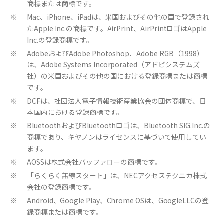
商標または商標です。
Mac、iPhone、iPadは、米国およびその他の国で登録され
※
たApple Inc.の商標です。AirPrint、AirPrintロゴはApple
Inc.の登録商標です。
AdobeおよびAdobe Photoshop、Adobe RGB（1998）
※
は、Adobe Systems Incorporated（アドビシステムズ
社）の米国およびその他の国における登録商標または商標
です。
DCFは、社団法人電子情報技術産業協会の団体商標で、日
※
本国内における登録商標です。
BluetoothおよびBluetoothロゴは、Bluetooth SIG.Inc.の
※
商標であり、キヤノンはライセンスに基づいて使用してい
ます。
AOSSは株式会社バッファローの商標です。
※
「らくらく無線スタート」は、NECアクセステクニカ株式
※
会社の登録商標です。
Android、Google Play、Chrome OSは、GoogleLLCの登
※
録商標または商標です。