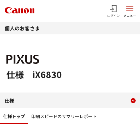
このページの本文へ
ログイン
メニュー
個人のお客さま
仕様 iX6830
現在のコンテンツ
仕様 PIXUS iX6830
仕様
コンテンツメニュー
仕様トップ
印刷スピードのサマリーレポート