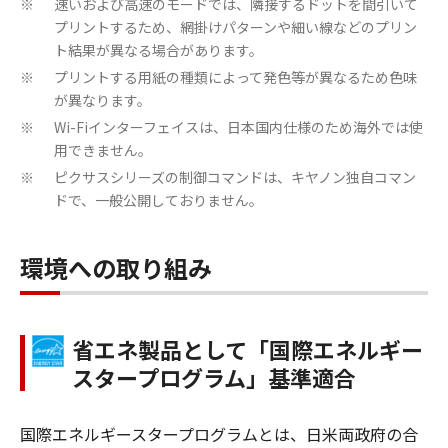
速いおよび高速のモードでは、隣接するドットを間引いて
※
プリントするため、網掛けパターンや細い線などのプリン
ト結果が異なる場合があります。
プリントする用紙の種類によって発色等が異なるため色味
※
が異なります。
Wi-Fiインターフェイスは、日本国内仕様のため海外では使
※
用できません。
ピクサスシリーズの制御コマンドは、キヤノン独自コマン
※
ドで、一般公開しておりません。
環境への取り組み
省エネ製品として「国際エネルギー
スタープログラム」基準適合
国際エネルギースタープログラムとは、日米両政府の合