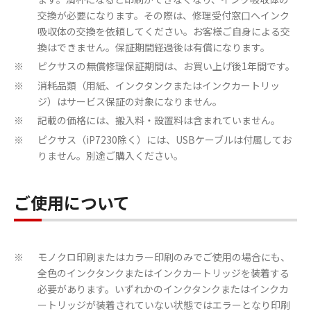
交換が必要になります。その際は、修理受付窓口へインク
吸収体の交換を依頼してください。お客様ご自身による交
換はできません。保証期間経過後は有償になります。
ピクサスの無償修理保証期間は、お買い上げ後1年間です。
※
消耗品類（用紙、インクタンクまたはインクカートリッ
※
ジ）はサービス保証の対象になりません。
記載の価格には、搬入料・設置料は含まれていません。
※
ピクサス（iP7230除く）には、USBケーブルは付属してお
※
りません。別途ご購入ください。
ご使用について
モノクロ印刷またはカラー印刷のみでご使用の場合にも、
※
全色のインクタンクまたはインクカートリッジを装着する
必要があります。いずれかのインクタンクまたはインクカ
ートリッジが装着されていない状態ではエラーとなり印刷