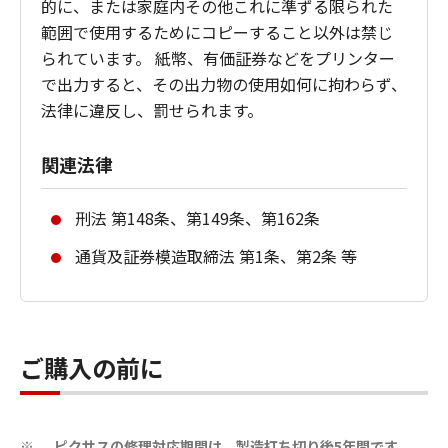
的に、または家庭内その他これに準ずる限られた
範囲で使用するためにコピーすること以外は禁じ
られています。 紙幣、有価証券などをプリンター
で出力すると、その出力物の使用如何に拘わらず、
法律に違反し、罰せられます。
関連法律
刑法 第148条、第149条、第162条
通貨及証券模造取締法 第1条、第2条 等
ご購入の前に
ピクサスの修理対応期間は、製造打ち切り後5年間です。
※