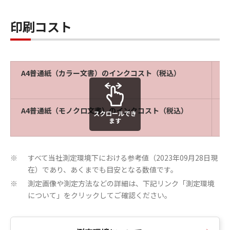
印刷コスト
A4普通紙（カラー文書）のインクコスト（税込）
普
A4普通紙（モノクロ文書）のインクコスト（税込）
普
スクロールでき
ます
すべて当社測定環境下における参考値（2023年09月28日現
※
在）であり、あくまでも目安となる数値です。
測定画像や測定方法などの詳細は、下記リンク「測定環境
※
について」をクリックしてご確認ください。