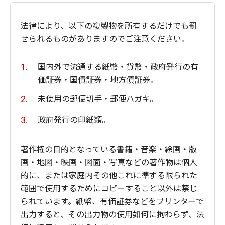
法律により、以下の複製物を所有するだけでも罰
せられるものがありますのでご注意ください。
国内外で流通する紙幣・貨幣・政府発行の有
価証券・国債証券・地方債証券。
未使用の郵便切手・郵便ハガキ。
政府発行の印紙類。
著作権の目的となっている書籍・音楽・絵画・版
画・地図・映画・図面・写真などの著作物は個人
的に、または家庭内その他これに準ずる限られた
範囲で使用するためにコピーすること以外は禁じ
られています。紙幣、有価証券などをプリンターで
出力すると、その出力物の使用如何に拘わらず、法