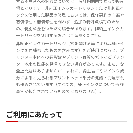
する不具合への対応については、保証期間内であっても有
償となります。非純正インクカートリッジまたは非純正イ
ンクを使用した製品の修理においては、保守契約の有無や
有償修理・無償修理を問わず、追加の特殊点検等のため
の、特別料金をいただく場合があります。非純正インクカ
ートリッジを使用する場合はご留意ください。
非純正インクカートリッジ（穴を開ける等により非純正イ
※
ンクを再補充したものを含みます）をご使用になると、プ
リンター本体への悪影響やプリント品質の低下などプリン
ター本来の性能を発揮できない場合があります。また、安
全上問題はありませんが、まれに、純正品にないインク成
分によると見られるプリントヘッド部分の発熱・発煙事例
も報告されています（すべての非純正インクについて当該
事例が報告されているものではありません）。
ご利用にあたって