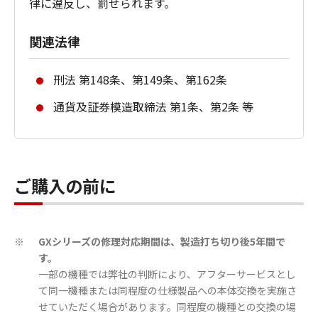
律に違反し、罰せられます。
関連法律
刑法 第148条、第149条、第162条
通貨及証券模造取締法 第1条、第2条 等
ご購入の前に
GXシリーズの修理対応期間は、製造打ち切り後5年間で
※
す。
一部の機種では弊社の判断により、アフターサービスとし
て同一機種または同程度の仕様製品への本体交換を実施さ
せていただく場合があります。同程度の機種との交換の場