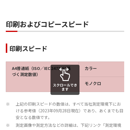
印刷およびコピースピード
印刷スピード
A4普通紙（ISO／IEC 24734に基
カラー
づく測定数値）
モノクロ
スクロールでき
ます
上記の印刷スピードの数値は、すべて当社測定環境下にお
※
ける参考値（2023年09月28日現在）であり、あくまでも目
安となる数値です。
測定画像や測定方法などの詳細は、下記リンク「測定環境
※