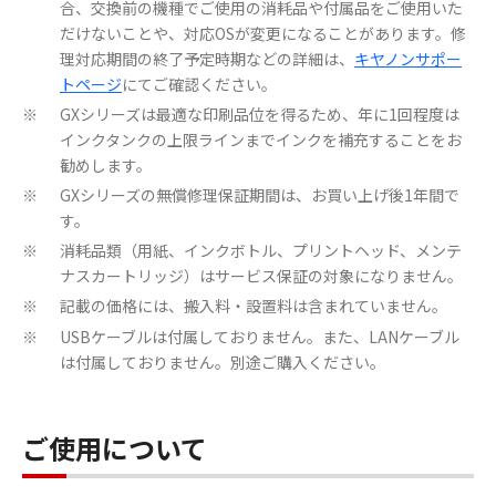
合、交換前の機種でご使用の消耗品や付属品をご使用いた
だけないことや、対応OSが変更になることがあります。修
理対応期間の終了予定時期などの詳細は、
キヤノンサポー
トページ
にてご確認ください。
GXシリーズは最適な印刷品位を得るため、年に1回程度は
※
インクタンクの上限ラインまでインクを補充することをお
勧めします。
GXシリーズの無償修理保証期間は、お買い上げ後1年間で
※
す。
消耗品類（用紙、インクボトル、プリントヘッド、メンテ
※
ナスカートリッジ）はサービス保証の対象になりません。
記載の価格には、搬入料・設置料は含まれていません。
※
USBケーブルは付属しておりません。また、LANケーブル
※
は付属しておりません。別途ご購入ください。
ご使用について