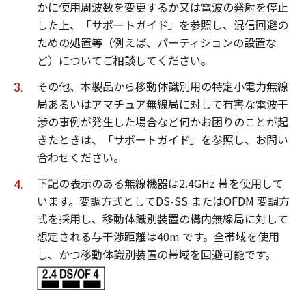
かに使用周波数を変更するか又は電波の発射を停止
した上、「サポートガイド」を参照し、混信回避の
ための処置等（例えば、パーティションの設置な
ど）についてご相談してください。
その他、本製品から移動体識別用の特定小電力無線
局あるいはアマチュア無線局に対して有害な電波干
渉の事例が発生した場合など何かお困りのことが起
きたときは、「サポートガイド」を参照し、お問い
合わせください。
下記の表示のある無線機器は2.4GHz 帯を使用して
います。変調方式としてDS-SS またはOFDM 変調方
式を採用し、移動体識別装置の構内無線局に対して
想定される与干渉距離は40m です。全帯域を使用
し、かつ移動体識別装置の帯域を回避可能です。