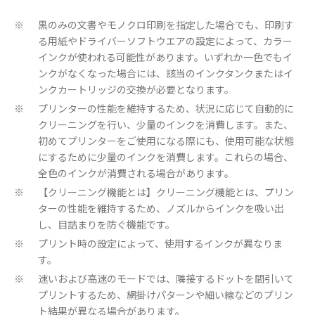
黒のみの文書やモノクロ印刷を指定した場合でも、印刷す
※
る用紙やドライバーソフトウエアの設定によって、カラー
インクが使われる可能性があります。いずれか一色でもイ
ンクがなくなった場合には、該当のインクタンクまたはイ
ンクカートリッジの交換が必要となります。
プリンターの性能を維持するため、状況に応じて自動的に
※
クリーニングを行い、少量のインクを消費します。また、
初めてプリンターをご使用になる際にも、使用可能な状態
にするために少量のインクを消費します。これらの場合、
全色のインクが消費される場合があります。
【クリーニング機能とは】クリーニング機能とは、プリン
※
ターの性能を維持するため、ノズルからインクを吸い出
し、目詰まりを防ぐ機能です。
プリント時の設定によって、使用するインクが異なりま
※
す。
速いおよび高速のモードでは、隣接するドットを間引いて
※
プリントするため、網掛けパターンや細い線などのプリン
ト結果が異なる場合があります。