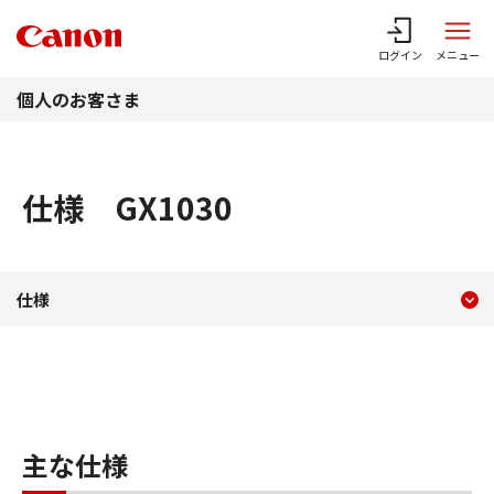
このページの本文へ
ログイン
メニュー
個人のお客さま
仕様 GX1030
現在のコンテンツ
仕様 GX1030
仕様
コンテンツメニュー
主な仕様