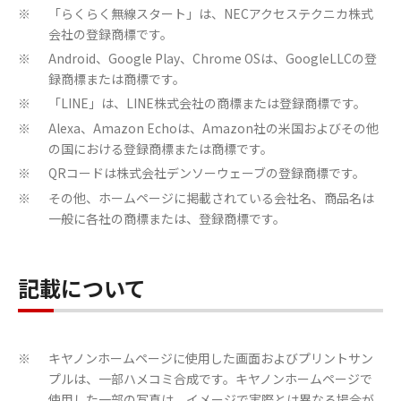
「らくらく無線スタート」は、NECアクセステクニカ株式
※
会社の登録商標です。
Android、Google Play、Chrome OSは、GoogleLLCの登
※
録商標または商標です。
「LINE」は、LINE株式会社の商標または登録商標です。
※
Alexa、Amazon Echoは、Amazon社の米国およびその他
※
の国における登録商標または商標です。
QRコードは株式会社デンソーウェーブの登録商標です。
※
その他、ホームページに掲載されている会社名、商品名は
※
一般に各社の商標または、登録商標です。
記載について
キヤノンホームページに使用した画面およびプリントサン
※
プルは、一部ハメコミ合成です。キヤノンホームページで
使用した一部の写真は、イメージで実際とは異なる場合が