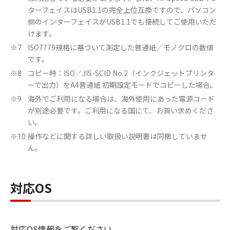
ターフェイスはUSB1.1の完全上位互換ですので、パソコン
側のインターフェイスがUSB1.1でも接続してご使用いただ
けます。
ISO7779規格に基づいて測定した普通紙／モノクロの数値
※7
です。
コピー時：ISO／JIS-SCID No.2（インクジェットプリンタ
※8
ーで出力）をA4普通紙 初期設定モードでコピーした場合。
海外でご利用になる場合は、海外使用にあった電源コード
※9
が別途必要です。ご利用になる国にて、お買い求めくださ
い。
操作などに関する詳しい取扱い説明書は同梱していませ
※10
ん。
対応OS
対応OS情報をご覧ください。