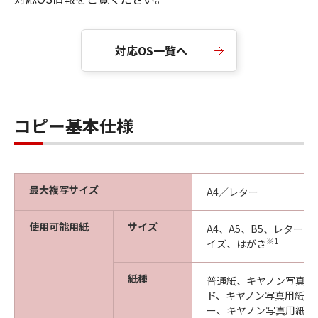
対応OS一覧へ
コピー基本仕様
最大複写サイズ
A4／レター
使用可能用紙
サイズ
A4、A5、B5、レター、
※1
イズ、はがき
紙種
普通紙、キヤノン写真用
ド、キヤノン写真用紙・
ー、キヤノン写真用紙・