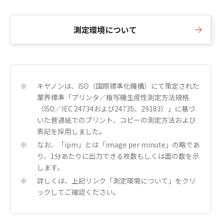
測定環境について
キヤノンは、ISO（国際標準化機構）にて策定された
※
業界標準「プリンタ／複写機生産性測定方法規格
（ISO／IEC 24734および24735、29183）」に基づ
いた普通紙でのプリント、コピーの測定方法および
表記を採用しました。
なお、「ipm」とは「image per minute」の略であ
※
り、1分あたりに出力できる枚数もしくは面の数を示
します。
詳しくは、上記リンク「測定環境について」をクリ
※
ックしてご確認ください。