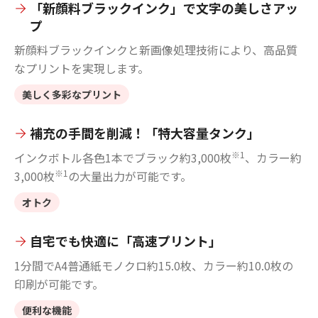
「新顔料ブラックインク」で文字の美しさアッ
プ
新顔料ブラックインクと新画像処理技術により、高品質
なプリントを実現します。
美しく多彩なプリント
補充の手間を削減！「特大容量タンク」
※1
インクボトル各色1本でブラック約3,000枚
、カラー約
※1
3,000枚
の大量出力が可能です。
オトク
自宅でも快適に「高速プリント」
1分間でA4普通紙モノクロ約15.0枚、カラー約10.0枚の
印刷が可能です。
便利な機能