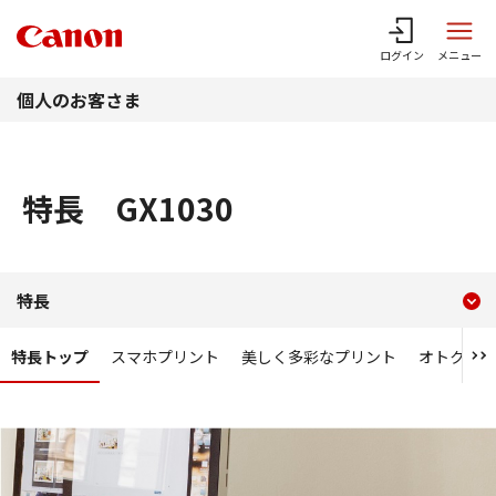
このページの本文へ
ログイン
メニュー
個人のお客さま
特長 GX1030
現在のコンテンツ
特長 GX1030
特長
コンテンツメニュー
特長トップ
スマホプリント
美しく多彩なプリント
オトク