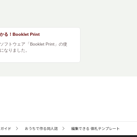
！Booklet Print
フトウェア「Booklet Print」の使
になりました。
るガイド
おうちで作る同人誌
編集できる 値札テンプレート