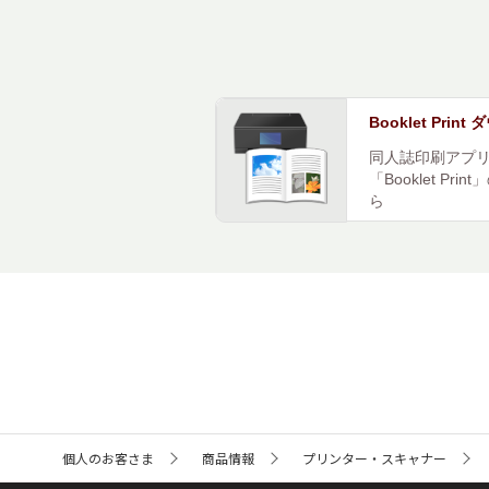
Booklet Prin
同人誌印刷アプ
「Booklet P
ら
サ
個人のお客さま
商品情報
プリンター・スキャナー
イ
ト