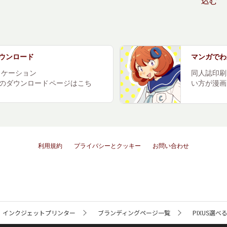
込む
t ダウンロード
マンガでわかる
リケーション
同人誌印刷ソ
rint」のダウンロードページはこち
い方が漫画
利用規約
プライバシーとクッキー
お問い合わせ
インクジェットプリンター
ブランディングページ一覧
PIXUS選べ