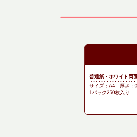
普通紙・ホワイト両
サイズ：A4 厚さ：0.
1パック250枚入り