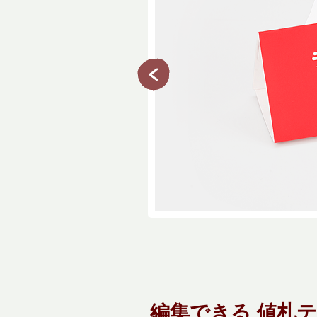
編集できる 値札