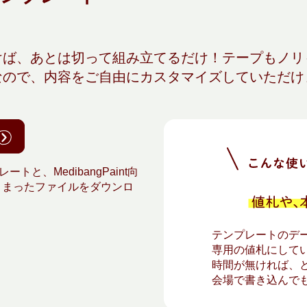
けば、あとは切って組み立てるだけ！テープもノリ
なので、内容をご自由にカスタマイズしていただけ
ートと、MedibangPaint向
とまったファイルをダウンロ
テンプレートのデ
専用の値札にして
時間が無ければ、
会場で書き込んでも