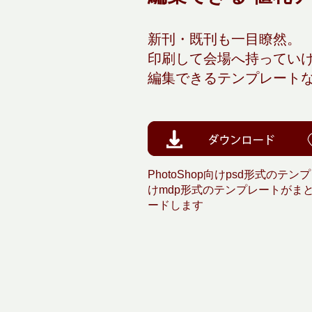
新刊・既刊も一目瞭然。
印刷して会場へ持ってい
編集できるテンプレート
PhotoShop向けpsd形式のテンプレ
けmdp形式のテンプレートがま
ードします