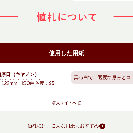
使用した用紙
面厚口（キヤノン）
真っ白で、適度な厚みとコ
122mm ISO白色度：95
購入サイトへ
値札には、こんな用紙もおすすめ