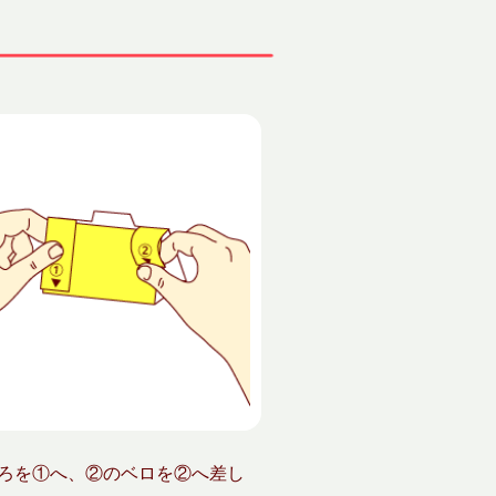
ろを①へ、②のベロを②へ差し