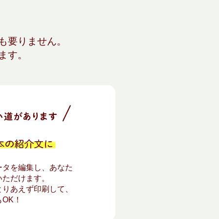
も要りません。
ます。
ータを編集し、あなた
いただけます。
とりあえず印刷して、
OK！