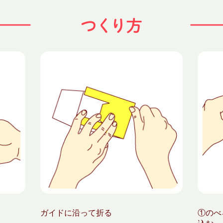
ガイドに沿って折る
①のべ