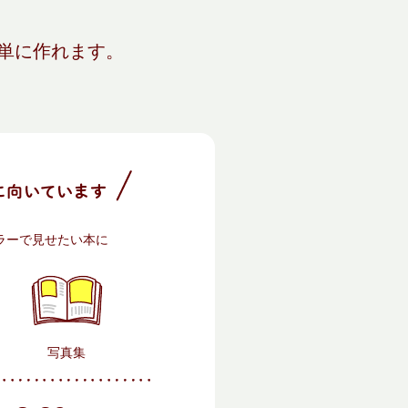
単に作れます。
ラーで見せたい本に
写真集