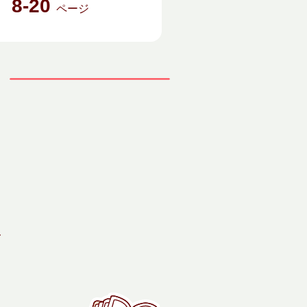
8-20
数
ページ