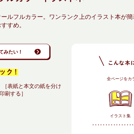
オールフルカラー。ワンランク上のイラスト本が簡
おすすめ。
てみたい！
全ページをカ
］ ［表紙と本文の紙を分け
印刷する］
イラスト集