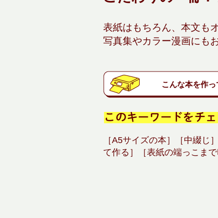
表紙はもちろん、本文も
写真集やカラー漫画にも
こんな本を作っ
［A5サイズの本］［中綴じ
て作る］［表紙の端っこまで