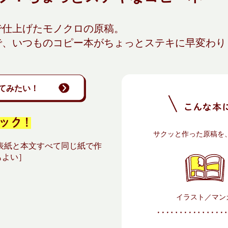
で仕上げたモノクロの原稿。
で、いつものコピー本がちょっとステキに早変わり
てみたい！
サクッと作った原稿を
表紙と本文すべて同じ紙で作
もよい］
イラスト／マン