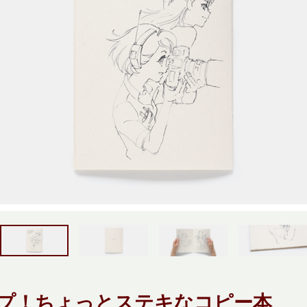
プ！ちょっとステキなコピー本