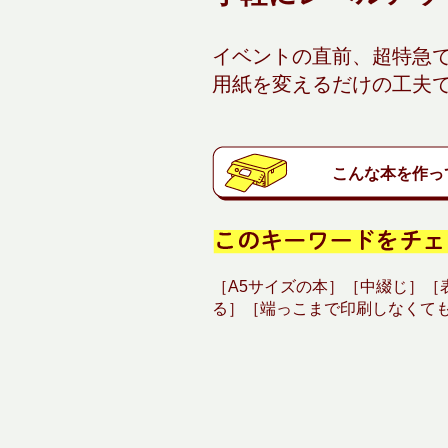
イベントの直前、超特急
用紙を変えるだけの工夫
こんな本を作っ
［A5サイズの本］［中綴じ］［
る］［端っこまで印刷しなくて