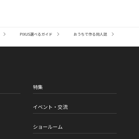
PIXUS選べるガイド
おうちで作る同人誌
特集
イベント・交流
ショールーム