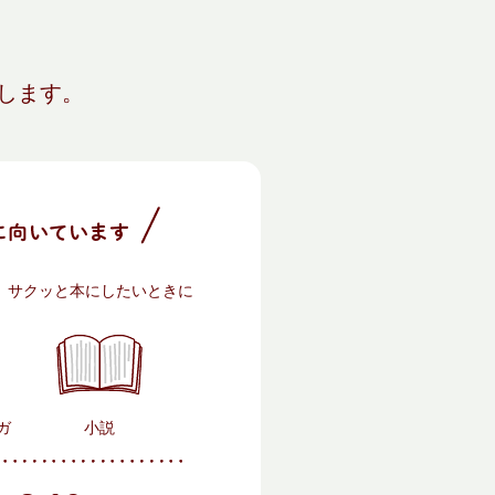
します。
、サクッと本にしたいときに
ガ
小説