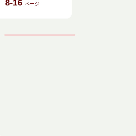
8-16
数
ページ