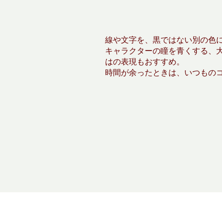
線や文字を、黒ではない別の色
キャラクターの瞳を青くする、
はの表現もおすすめ。
時間が余ったときは、いつもの