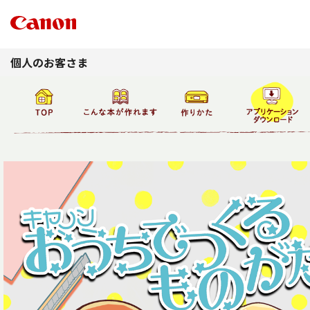
このページの本文へ
個人のお客さま
warpstar