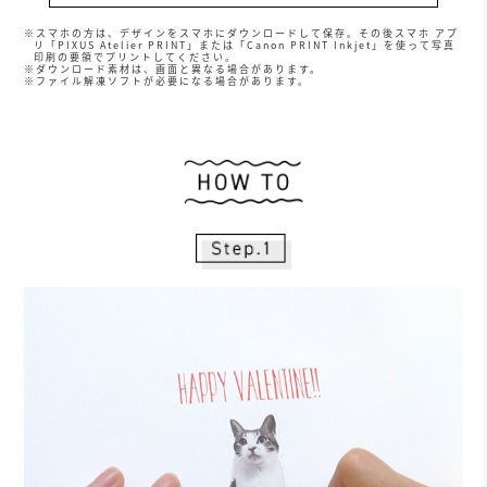
※スマホの方は、デザインをスマホにダウンロードして保存。その後スマホ アプ
リ「PIXUS Atelier PRINT」または「Canon PRINT Inkjet」を使って写真
印刷の要領でプリントしてください。
※ダウンロード素材は、画面と異なる場合があります。
※ファイル解凍ソフトが必要になる場合があります。