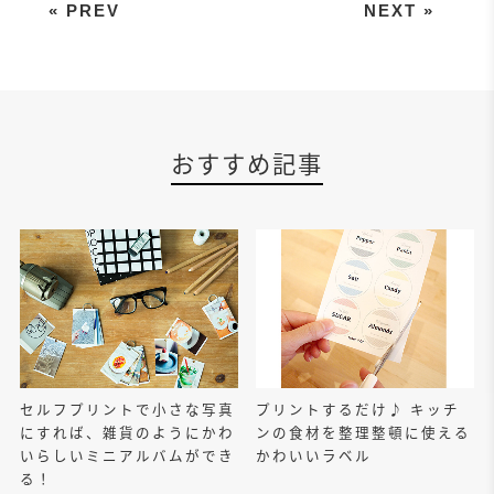
友チョコにぴったり。メッセージも
おすすめ記事
セルフプリントで小さな写真
プリントするだけ♪ キッチ
にすれば、雑貨のようにかわ
ンの食材を整理整頓に使える
いらしいミニアルバムができ
かわいいラベル
る！