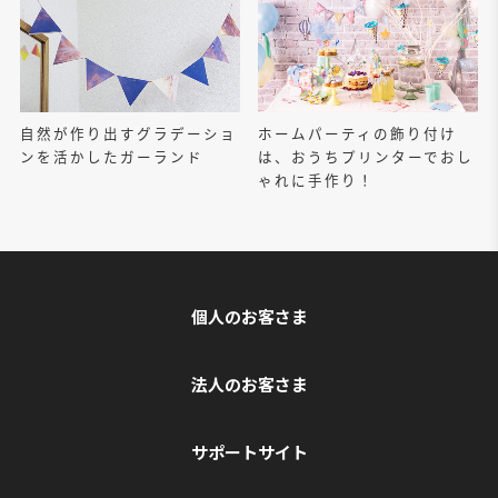
自然が作り出すグラデーショ
ホームパーティの飾り付け
ンを活かしたガーランド
は、おうちプリンターでおし
ゃれに手作り！
個人のお客さま
法人のお客さま
サポートサイト