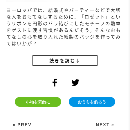
ヨーロッパでは、結婚式やパーティーなどで大切
な人をおもてなしするために、「ロゼット」とい
うリボンを円形のバラ結びにしたモチーフの勲章
をゲストに渡す習慣があるんだそう。そんなおも
てなしの心を取り入れた紙製のバッジを作ってみ
てはいかが？
続きを読む↓
facebook
twitter
小物を素敵に
おうちを飾ろう
子どもの絵は、写真に撮って飾る