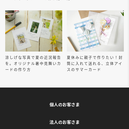
涼しげな写真で夏の近況報告
夏休みに親子で作りたい！封
を。オリジナル暑中見舞いカ
筒に入れて送れる、立体アイ
ードの作り方
スのサマーカード
個人のお客さま
法人のお客さま