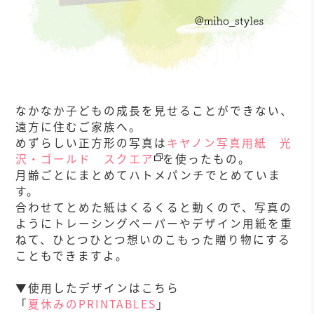
なかなか子どもの成長を見せることができない、
遠方に住むご家族へ。
めずらしい正方形の写真は
キヤノン写真用紙 光
沢・ゴールド スクエア
を使ったもの。
月齢ごとにまとめてハトメパンチでとめていま
す。
合わせてとめた紙はくるくると動くので、写真の
ようにトレーシングペーパーやデザイン用紙を重
ねて、ひとつひとつ想いのこもった贈り物にする
こともできますよ。
▼使用したデザインはこちら
「
夏休みのPRINTABLES
」