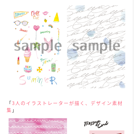
「
3人のイラストレーターが描く、デザイン素材
集
」