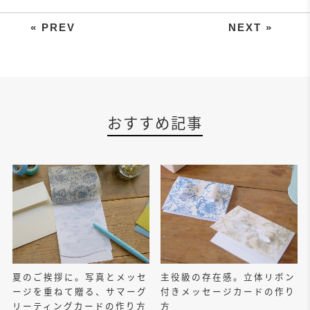
毎月23日は「ふみの日」。ひと手
おすすめ記事
夏のご挨拶に。写真とメッセ
主役級の存在感。立体リボン
ージを重ねて贈る、サマーグ
付きメッセージカードの作り
リーティングカードの作り方
方