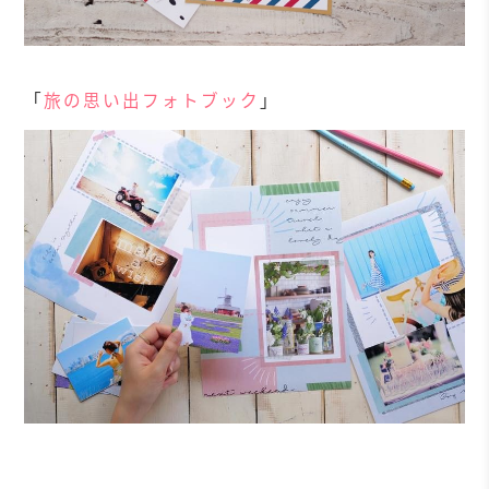
「
旅の思い出フォトブック
」