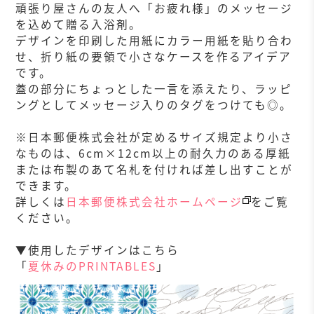
頑張り屋さんの友人へ「お疲れ様」のメッセージ
を込めて贈る入浴剤。
デザインを印刷した用紙にカラー用紙を貼り合わ
せ、折り紙の要領で小さなケースを作るアイデア
です。
蓋の部分にちょっとした一言を添えたり、ラッピ
ングとしてメッセージ入りのタグをつけても◎。
※日本郵便株式会社が定めるサイズ規定より小さ
なものは、6cm×12cm以上の耐久力のある厚紙
または布製のあて名札を付ければ差し出すことが
できます。
詳しくは
日本郵便株式会社ホームページ
をご覧
ください。
▼使用したデザインはこちら
「
夏休みのPRINTABLES
」