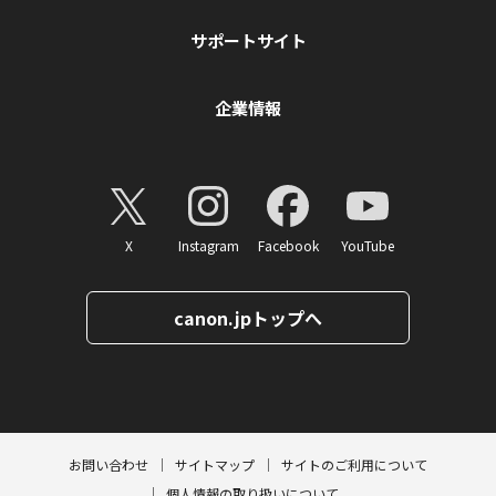
サポートサイト
企業情報
X
Instagram
Facebook
YouTube
canon.jpトップへ
ページトップへ
お問い合わせ
サイトマップ
サイトのご利用について
個人情報の取り扱いについて