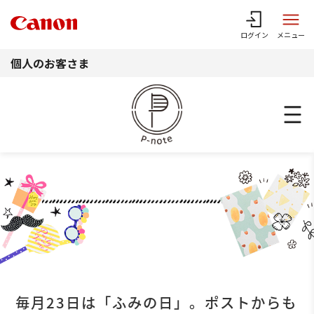
このページの本文へ
ログイン
メニュー
個人のお客さま
小物を素敵に
毎月23日は「ふみの日」。ポストからも