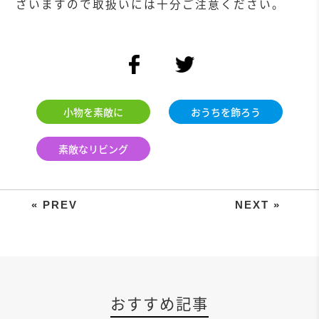
ざいますので取扱いには十分ご注意ください。
facebook
twitter
小物を素敵に
おうちを飾ろう
素敵なリビング
A4紙1枚で2つ作れる！香りで暮
おすすめ記事