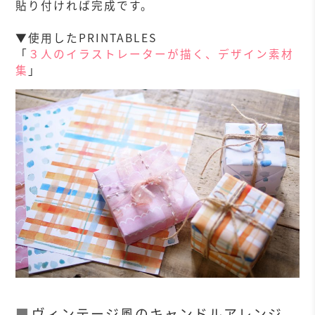
貼り付ければ完成です。
▼使用したPRINTABLES
「
３人のイラストレーターが描く、デザイン素材
集
」
ヴィンテージ風のキャンドルアレンジ