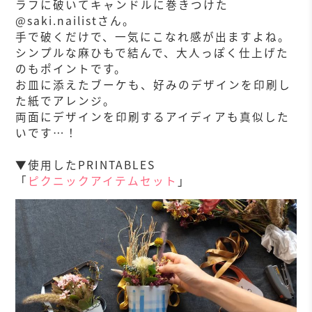
ラフに破いてキャンドルに巻きつけた
@saki.nailistさん。
手で破くだけで、一気にこなれ感が出ますよね。
シンプルな麻ひもで結んで、大人っぽく仕上げた
のもポイントです。
お皿に添えたブーケも、好みのデザインを印刷し
た紙でアレンジ。
両面にデザインを印刷するアイディアも真似した
いです…！
▼使用したPRINTABLES
「
ピクニックアイテムセット
」