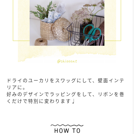
ドライのユーカリをスワッグにして、壁面インテ
リアに。
好みのデザインでラッピングをして、リボンを巻
くだけで特別に変わります♩
作