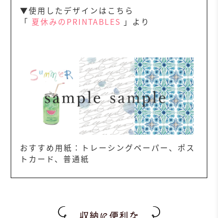
▼使用したデザインはこちら
「
夏休みのPRINTABLES
」より
おすすめ用紙：トレーシングペーパー、ポス
トカード、普通紙