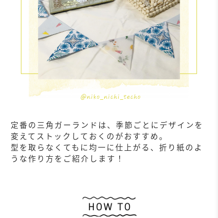
定番の三角ガーランドは、季節ごとにデザインを
変えてストックしておくのがおすすめ。
型を取らなくてもに均一に仕上がる、折り紙のよ
うな作り方をご紹介します！
作