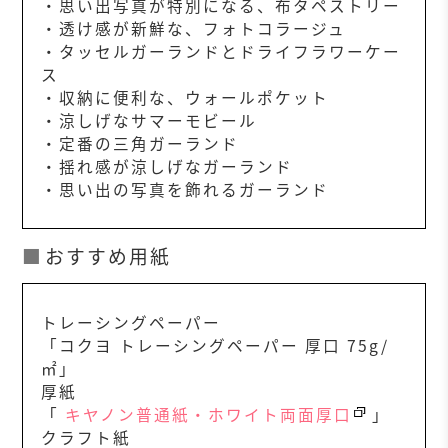
・思い出写真が特別になる、布タペストリー
・透け感が新鮮な、フォトコラージュ
・タッセルガーランドとドライフラワーケー
ス
・収納に便利な、ウォールポケット
・涼しげなサマーモビール
・定番の三角ガーランド
・揺れ感が涼しげなガーランド
・思い出の写真を飾れるガーランド
おすすめ用紙
トレーシングペーパー
「コクヨ トレーシングペーパー 厚口 75g/
㎡」
厚紙
「
キヤノン普通紙・ホワイト両面厚口
」
クラフト紙