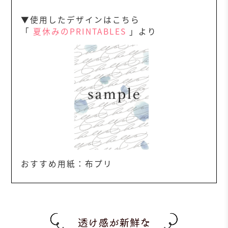
▼使用したデザインはこちら
「
夏休みのPRINTABLES
」より
おすすめ用紙：布プリ