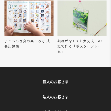
子どもの写真の楽しみ方 成
額縁がなくても大丈夫！A4
長記録編
紙で作る「ポスターフレー
ム」
個人のお客さま
法人のお客さま