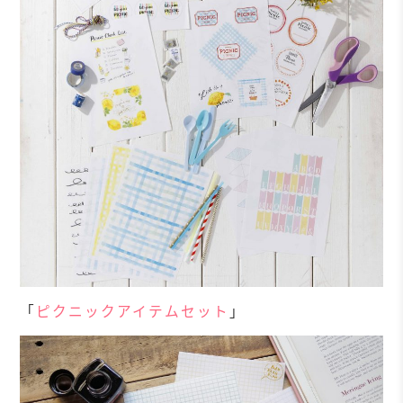
「
ピクニックアイテムセット
」