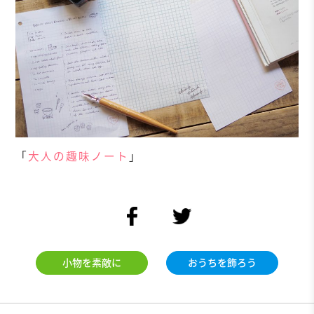
「
大人の趣味ノート
」
facebook
twitter
小物を素敵に
おうちを飾ろう