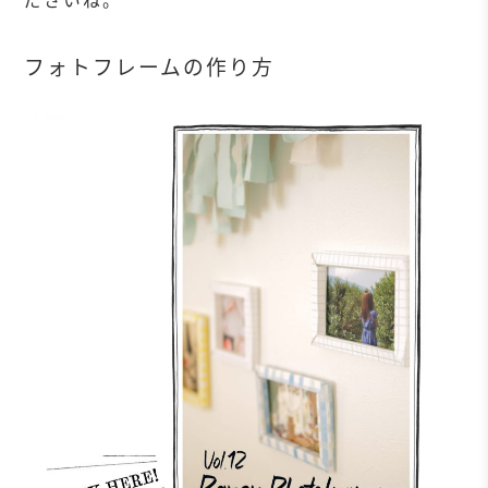
フォトフレームの作り方