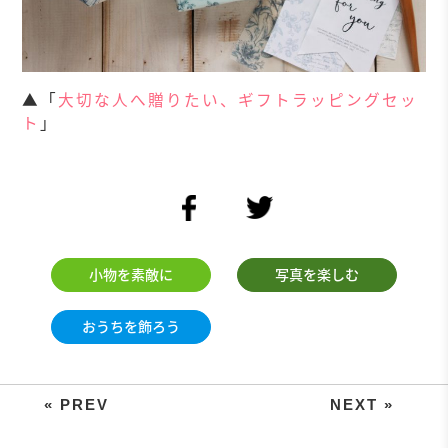
▲「
大切な人へ贈りたい、ギフトラッピングセッ
ト
」
facebook
twitter
小物を素敵に
写真を楽しむ
おうちを飾ろう
A4サイズの用紙を切って折るだけ