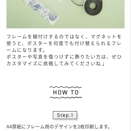
フレームを糊付けするのではなく、マグネットを
使うと、ポスターを何度でも付け替えられるフレ
ームになります。
ポスターや写真を傷つけずに飾りたい方は、ぜひ
カスタマイズに挑戦してみてくださいね♩
作
A4厚紙にフレーム用のデザインを2枚印刷します。