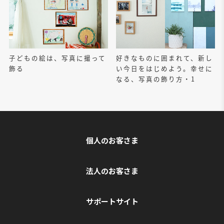
子どもの絵は、写真に撮って
好きなものに囲まれて、新し
飾る
い今日をはじめよう。幸せに
なる、写真の飾り方・1
個人のお客さま
法人のお客さま
サポートサイト