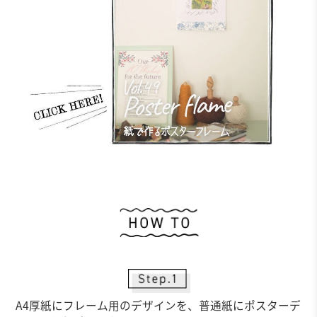
作
A4厚紙にフレーム用のデザインを、普通紙にポスターデ