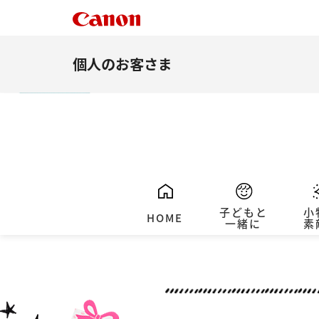
個人のお客さま
子どもと
小
HOME
一緒に
素