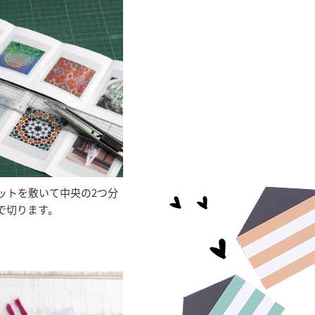
ットを敷いて中央の2つ分
で切ります。