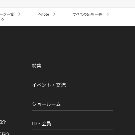
ージ一覧
P-note
すべての記事 一覧
ック
特集
イベント・交流
ショールーム
紹介
ID・会員
ご紹介