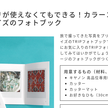
リが使えなくてもできる！カラー
イズのフォトブック
旅で撮ってきた写真をプ
イズのTRIPフォトブッ
にお気に入りのTRIPフ
してみてはいかがでしょう
ージのフォトブックがつ
用意するもの（材料
キヤノン 高品位専用紙
カッター
カッターマット
お好きなひも（30c