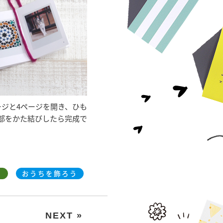
ージと4ページを開き、ひも
部をかた結びしたら完成で
おうちを飾ろう