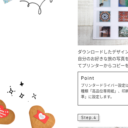
ダウンロードしたデザイ
自分のお好きな旅の写真
てプリンターからコピー
プリンタードライバー設定
種類「高品位専用紙」、印
準」に設定します。