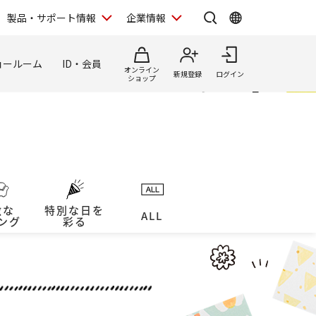
製品・サポート情報
企業情報
ョールーム
ID・会員
オンライン
新規登録
ログイン
ショップ
敵な
特別な日を
ALL
ング
彩る