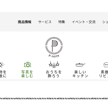
このページの本文へ
商品情報
サービス
特集
イベント・交流
シ
物を
写真を
おうちを
楽しい
素
敵に
楽しむ
飾ろう
キッチン
リビ